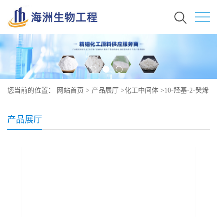
您当前的位置：
网站首页
>
产品展厅
>
化工中间体
>
10-羟基-2-癸烯
酸原料价格 现货 765-01-5
产品展厅