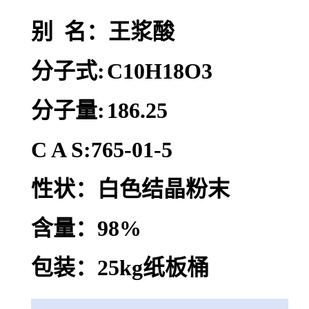
别 名：王浆酸
分子式:
C10H18O3
分子量:
186.25
C A S:765-01-5
性状：白色结晶粉末
含量：98%
包装：25kg纸板桶