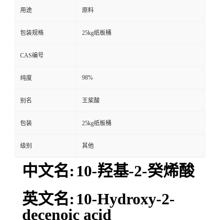
用途
原料
包装规格
25kg纸板桶
CAS编号
98%
纯度
别名
王桨酸
包装
25kg纸板桶
级别
其他
中文名:
10-羟基-2-癸烯酸
英文名:
10-Hydroxy-2-
decenoic acid