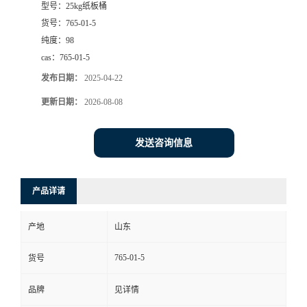
型号：
25kg纸板桶
货号：
765-01-5
纯度：
98
cas：
765-01-5
发布日期：
2025-04-22
更新日期：
2026-08-08
发送咨询信息
产品详请
产地
山东
765-01-5
货号
品牌
见详情