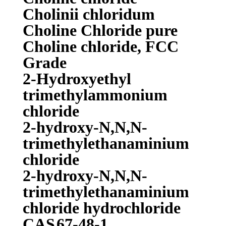
Cholinii chloridum
Choline Chloride pure
Choline chloride, FCC
Grade
2-Hydroxyethyl
trimethylammonium
chloride
2-hydroxy-N,N,N-
trimethylethanaminium
chloride
2-hydroxy-N,N,N-
trimethylethanaminium
chloride hydrochloride
CAS
67-48-1