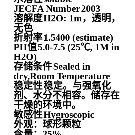
JECFA Number
2003
溶解度
H2O: 1m，透明，
无色
折射率
1.5400 (estimate)
PH值
5.0-7.5 (25℃, 1M in
H2O)
存储条件
Sealed in
dry,Room Temperature
稳定性
稳定。与强氧化
剂、水分不相容。储存在
干燥的环境中。
敏感性
Hygroscopic
外观：球形颗粒
含量：25%