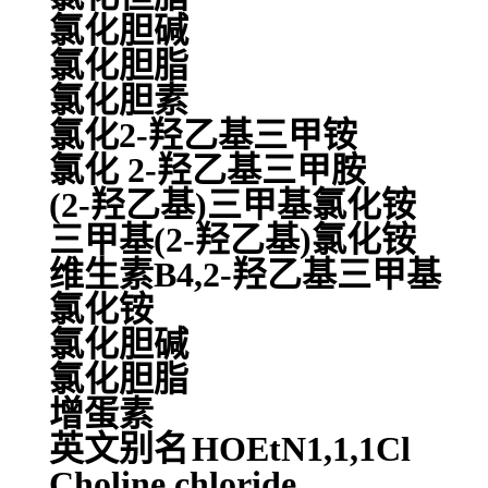
氯化胆碱
氯化胆脂
氯化胆素
氯化2-羟乙基三甲铵
氯化 2-羟乙基三甲胺
(2-羟乙基)三甲基氯化铵
三甲基(2-羟乙基)氯化铵
维生素B4,2-羟乙基三甲基
氯化铵
氯化胆碱
氯化胆脂
增蛋素
英文别名
HOEtN1,1,1Cl
Choline chloride