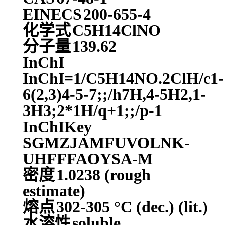
EINECS
200-655-4
化学式
C5H14ClNO
分子量
139.62
InChI
InChI=1/C5H14NO.2ClH/c1-
6(2,3)4-5-7;;/h7H,4-5H2,1-
3H3;2*1H/q+1;;/p-1
InChIKey
SGMZJAMFUVOLNK-
UHFFFAOYSA-M
密度
1.0238 (rough
estimate)
熔点
302-305 °C (dec.) (lit.)
水溶性
soluble