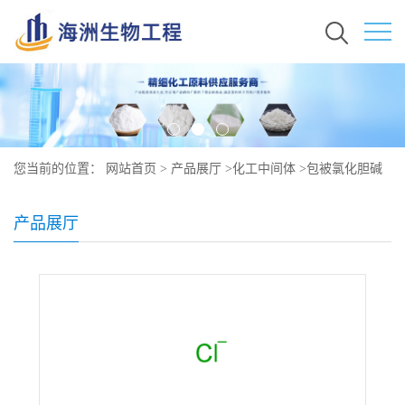
您当前的位置：
网站首页
>
产品展厅
>
化工中间体
>
包被氯化胆碱
原料价格 67-48-1
产品展厅