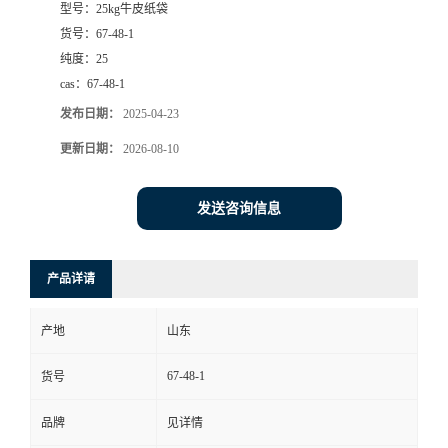
型号：
25kg牛皮纸袋
货号：
67-48-1
纯度：
25
cas：
67-48-1
发布日期：
2025-04-23
更新日期：
2026-08-10
发送咨询信息
产品详请
产地
山东
67-48-1
货号
品牌
见详情