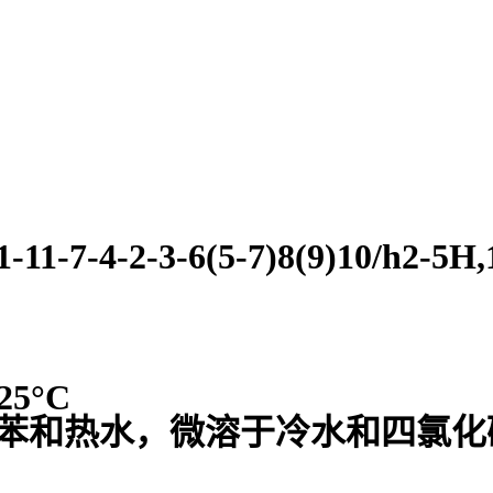
11-7-4-2-3-6(5-7)8(9)10/h2-5H,
25°C
苯和热水，微溶于冷水和四氯化