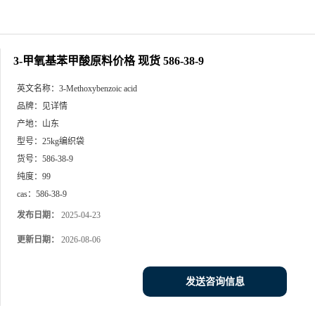
3-甲氧基苯甲酸原料价格 现货 586-38-9
英文名称：
3-Methoxybenzoic acid
品牌：
见详情
产地：
山东
型号：
25kg编织袋
货号：
586-38-9
纯度：
99
cas：
586-38-9
发布日期：
2025-04-23
更新日期：
2026-08-06
发送咨询信息