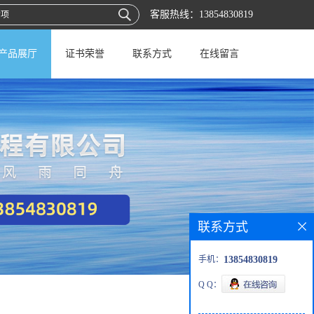
客服热线：
13854830819
产品展厅
证书荣誉
联系方式
在线留言
联系方式
手机：
13854830819
Q Q：