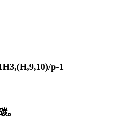
1H3,(H,9,10)/p-1
碳。