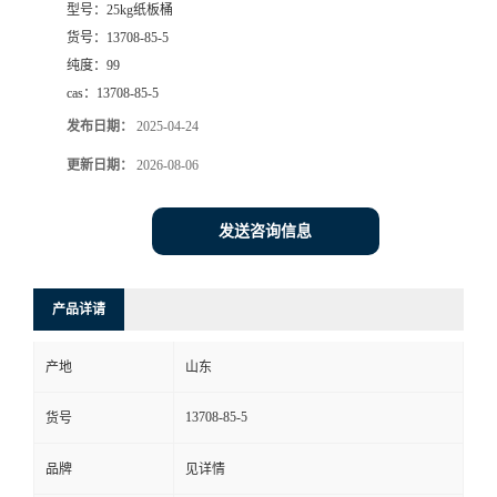
型号：
25kg纸板桶
货号：
13708-85-5
纯度：
99
cas：
13708-85-5
发布日期：
2025-04-24
更新日期：
2026-08-06
发送咨询信息
产品详请
产地
山东
13708-85-5
货号
品牌
见详情