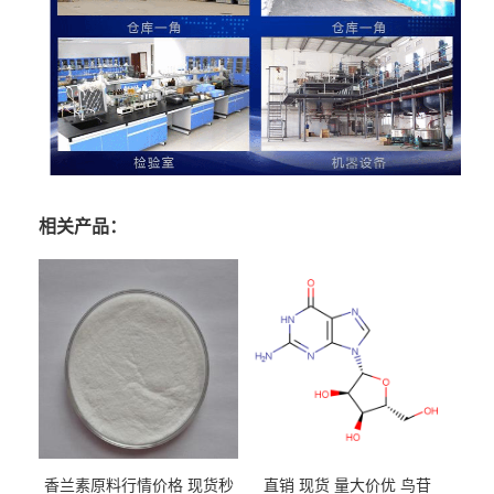
相关产品：
香兰素原料行情价格 现货秒
直销 现货 量大价优 鸟苷