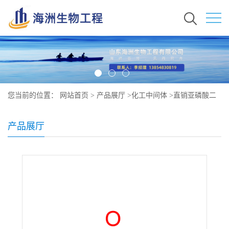
您当前的位置：
网站首页
>
产品展厅
>
化工中间体
>
直销亚磷酸二
钠盐原料价格 现货 13708-85-5
产品展厅