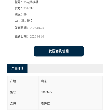
型号：
25kg纸板桶
货号：
331-39-5
纯度：
99
cas：
331-39-5
发布日期：
2025-04-25
更新日期：
2026-08-10
发送咨询信息
产品详请
产地
山东
331-39-5
货号
品牌
见详情