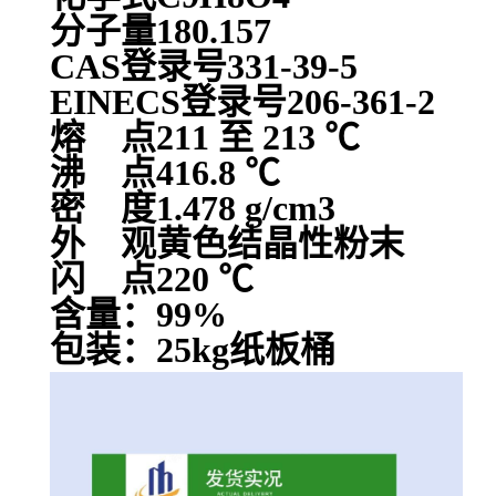
分子量180.157
CAS登录号331-39-5
EINECS登录号206-361-2
熔 点211 至 213 ℃
沸 点416.8 ℃
密 度1.478 g/cm3
外 观黄色结晶性粉末
闪 点220 ℃
含量：99%
包装：25kg纸板桶