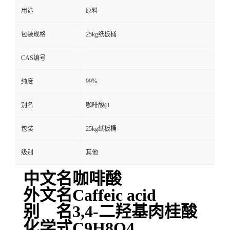
用途
原料
包装规格
25kg纸板桶
CAS编号
99%
纯度
别名
咖啡酸(3
包装
25kg纸板桶
级别
其他
中文名咖啡酸
外文名Caffeic acid
别 名3,4-二羟基肉桂酸
化学式C9H8O4