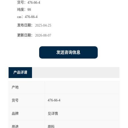
货号：
476-66-4
纯度：
99
cas：
476-66-4
发布日期：
2025-04-25
更新日期：
2026-08-07
发送咨询信息
产品详请
产地
476-66-4
货号
品牌
见详情
用途
原料