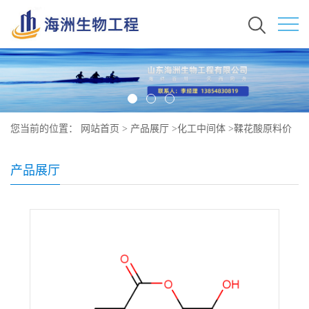
您当前的位置：
网站首页
>
产品展厅
>
化工中间体
>
鞣花酸原料价
格 现货秒发 476-66-4
产品展厅