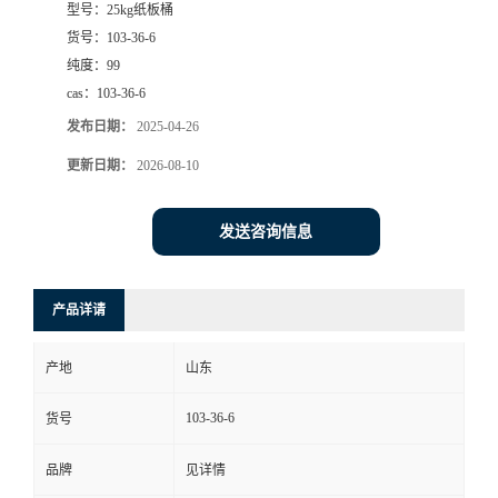
型号：
25kg纸板桶
货号：
103-36-6
纯度：
99
cas：
103-36-6
发布日期：
2025-04-26
更新日期：
2026-08-10
发送咨询信息
产品详请
产地
山东
103-36-6
货号
品牌
见详情