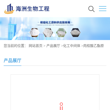
您当前的位置：
网站首页
>
产品展厅
>
化工中间体
>
肉桂酸乙酯原
料价格 现货 103-36-6
产品展厅