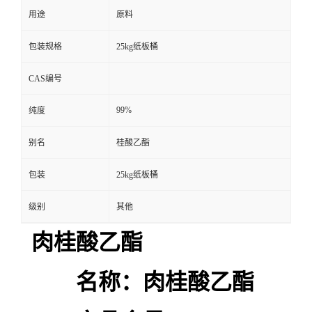
用途
原料
包装规格
25kg纸板桶
CAS编号
99%
纯度
别名
桂酸乙酯
包装
25kg纸板桶
级别
其他
肉桂酸乙酯
名称：肉桂酸乙酯