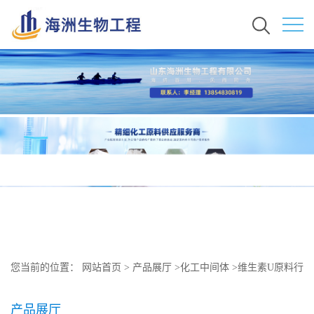
您当前的位置：
网站首页
>
产品展厅
>
化工中间体
>
维生素U原料行
情价格 现货秒发 3493-12-7
产品展厅