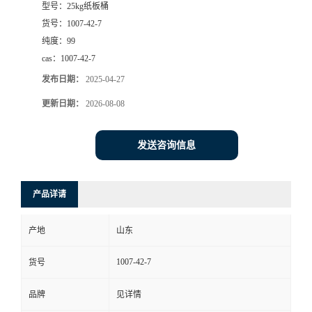
型号：
25kg纸板桶
货号：
1007-42-7
纯度：
99
cas：
1007-42-7
发布日期：
2025-04-27
更新日期：
2026-08-08
发送咨询信息
产品详请
产地
山东
1007-42-7
货号
品牌
见详情