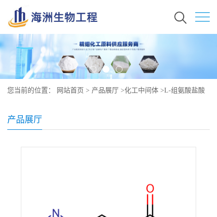
您当前的位置：
网站首页
>
产品展厅
>
化工中间体
>
L-组氨酸盐酸
盐原料价格 现货 1007-42-7
产品展厅