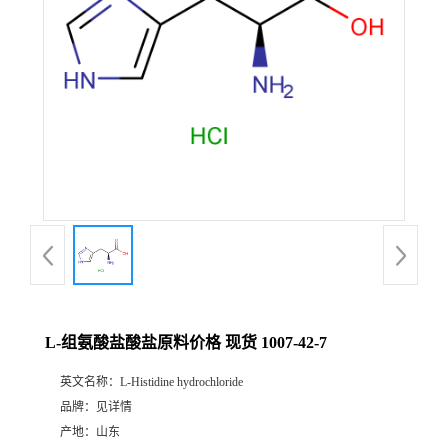
L-组氨酸盐酸盐原料价格 现货 1007-42-7
英文名称：
L-Histidine hydrochloride
品牌：
见详情
产地：
山东