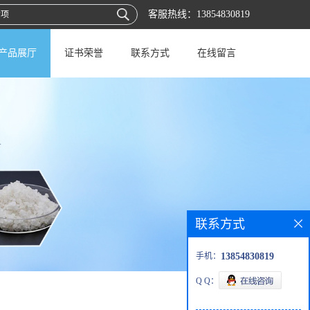
客服热线：
13854830819
产品展厅
证书荣誉
联系方式
在线留言
联系方式
手机：
13854830819
Q Q：