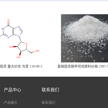
现货 量大价优 鸟苷 118-00-3
直销现货羧甲司坦原料价格 2387-5
产品中心
联系我们
产品展示
联系我们