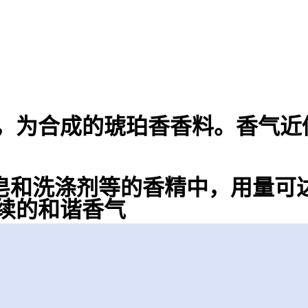
，为合成的琥珀香香料。香气近
皂和洗涤剂等的香精中，用量可达
续的和谐香气