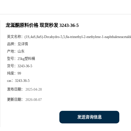
龙涎酮原料价格 现货秒发 3243-36-5
英文名称：
(1S,4aS,8aS)-Decahydro-5,5,8a-trimethyl-2-methylene-1-naphthaleneacetal
品牌：
见详情
产地：
山东
型号：
25kg塑料桶
货号：
3243-36-5
纯度：
99
cas：
3243-36-5
发布日期：
2025-04-28
更新日期：
2026-08-07
发送咨询信息