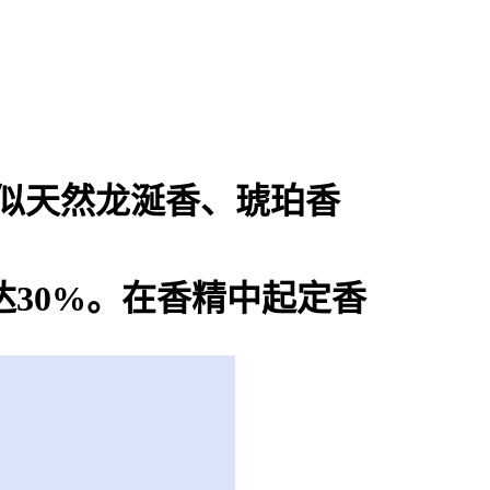
似天然龙涎香、琥珀香
30%。在香精中起定香