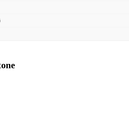
桶
one