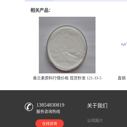
相关产品：
香兰素原料行情价格 现货秒发 121-33-5
直销 
13854830819
关于我们
服务咨询热线
公司简介
在线咨询