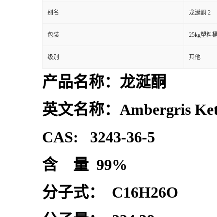
别名
龙涎酮 2
包装
25kg塑料
级别
其他
产品名称：龙涎酮
英文名称：Ambergris Ket
CAS: 3243-36-5
含 量 99%
分子式： C16H26O