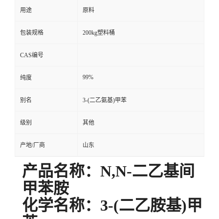
用途
原料
包装规格
200kg塑料桶
CAS编号
99%
纯度
别名
3-(二乙氨基)甲苯
级别
其他
产地/厂商
山东
产品名称：N,N-二乙基间
甲苯胺
化学名称：3-(二乙胺基)甲