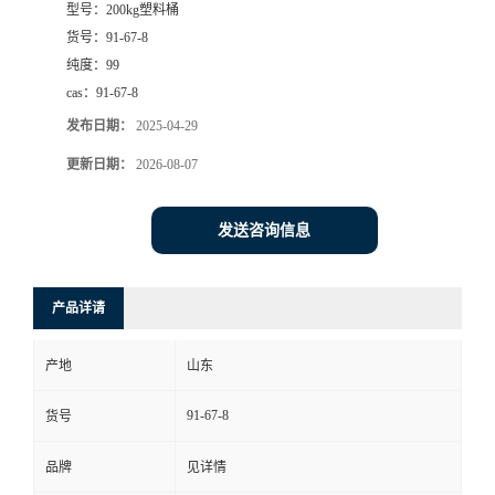
型号：
200kg塑料桶
货号：
91-67-8
纯度：
99
cas：
91-67-8
发布日期：
2025-04-29
更新日期：
2026-08-07
发送咨询信息
产品详请
产地
山东
91-67-8
货号
品牌
见详情