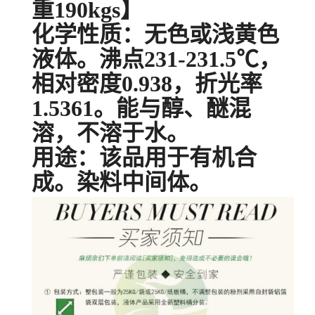
重190kgs】
化学性质：无色或浅黄色
液体。沸点231-231.5℃，
相对密度0.938，折光率
1.5361。能与醇、醚混
溶，不溶于水。
用途：该品用于有机合
成。染料中间体。