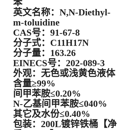
苯
英文名称：N,N-Diethyl-
m-toluidine
CAS号：91-67-8
分子式：C11H17N
分子量：163.26
EINECS号：202-089-3
外观：无色或浅黄色液体
含量≥99%
间甲苯胺≤0.20%
N-乙基间甲苯胺≤040%
其它及水份≤0.40%
包装：200L镀锌铁桶【净