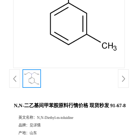
N,N-二乙基间甲苯胺原料行情价格 现货秒发 91-67-8
英文名称：
N,N-Diethyl-m-toluidine
品牌：
见详情
产地：
山东