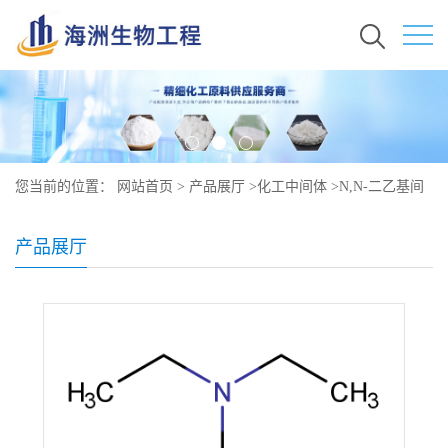
您当前的位置：
网站首页
>
产品展厅
>
化工中间体
>
N,N-二乙基间
甲苯胺原料行情价格 现货秒发 91-67-8
产品展厅