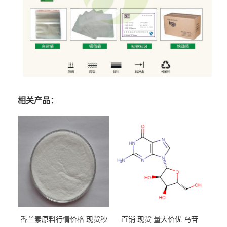
相关产品：
香兰素原料行情价格 现货秒
直销 现货 量大价优 鸟苷