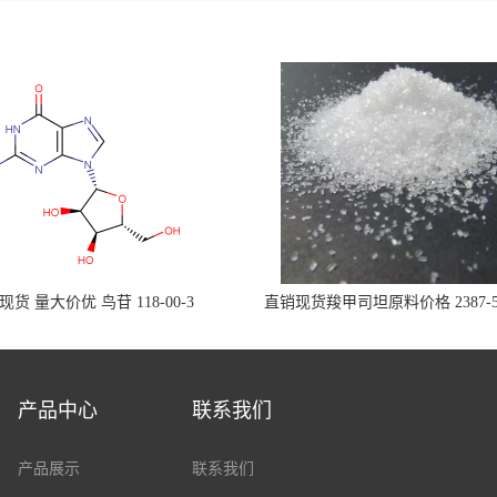
现货 量大价优 鸟苷 118-00-3
直销现货羧甲司坦原料价格 2387-5
产品中心
联系我们
产品展示
联系我们