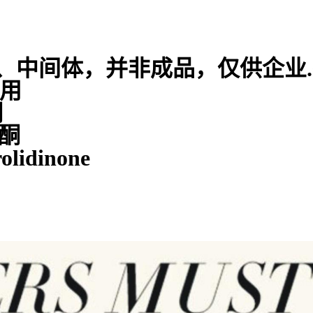
、中间体，并非成品，仅供企业
使用
酮
烷酮
lidinone