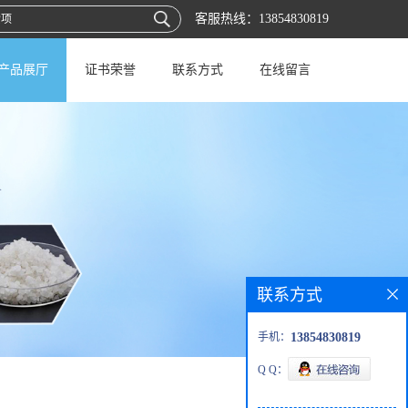
客服热线：
13854830819
产品展厅
证书荣誉
联系方式
在线留言
联系方式
手机：
13854830819
Q Q：