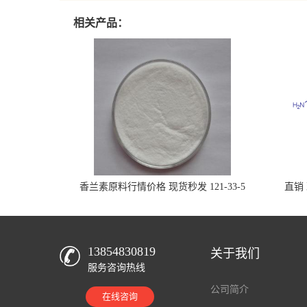
相关产品：
香兰素原料行情价格 现货秒发 121-33-5
直销 
13854830819
关于我们
服务咨询热线
公司简介
在线咨询