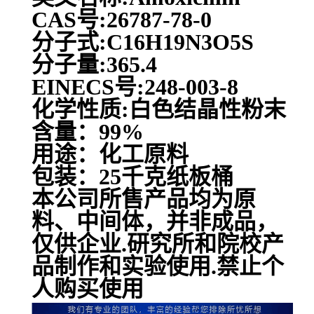
CAS号:26787-78-0
分子式:C16H19N3O5S
分子量:365.4
EINECS号:248-003-8
化学性质:白色结晶性粉末
含量：99%
用途：化工原料
包装：25千克纸板桶
本公司所售产品均为原
料、中间体，并非成品，
仅供企业.研究所和院校产
品制作和实验使用.禁止个
人购买使用