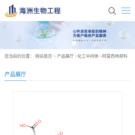
您当前的位置：
网站首页
>
产品展厅
>
化工中间体
>
阿莫西林原料
价格 现货秒发 26787-78-0
产品展厅