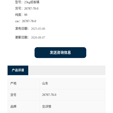
型号：
25kg纸板桶
货号：
26787-78-0
纯度：
99
cas：
26787-78-0
发布日期：
2025-05-06
更新日期：
2026-08-07
发送咨询信息
产品详请
产地
山东
26787-78-0
货号
品牌
见详情