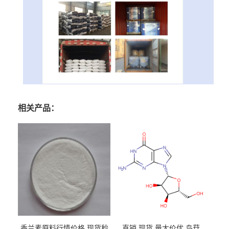
相关产品：
香兰素原料行情价格 现货秒
直销 现货 量大价优 鸟苷