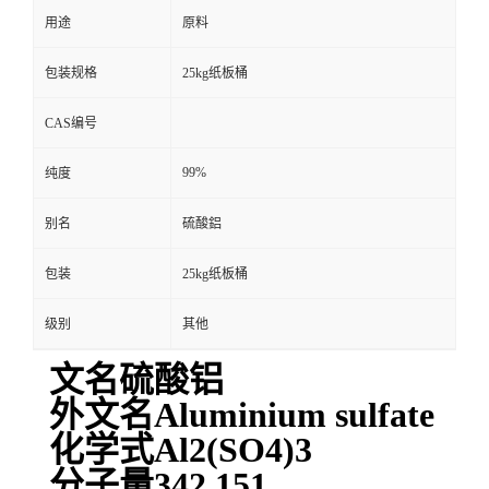
用途
原料
包装规格
25kg纸板桶
CAS编号
99%
纯度
别名
硫酸鋁
包装
25kg纸板桶
级别
其他
文名硫酸铝
外文名Aluminium sulfate
化学式Al2(SO4)3
分子量342.151