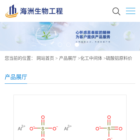
您当前的位置：
网站首页
>
产品展厅
>
化工中间体
>
硫酸铝原料价
格 现货 10043-01-3
产品展厅