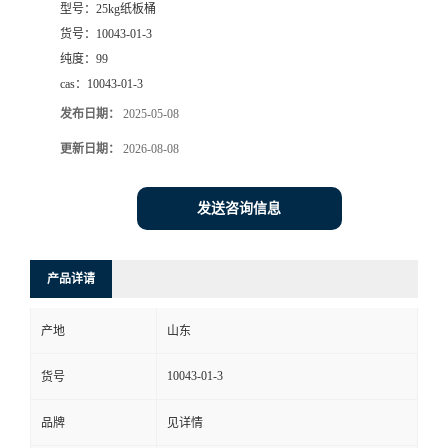
型号：
25kg纸板桶
货号：
10043-01-3
纯度：
99
cas：
10043-01-3
发布日期：
2025-05-08
更新日期：
2026-08-08
发送咨询信息
产品详请
产地
山东
10043-01-3
货号
品牌
见详情