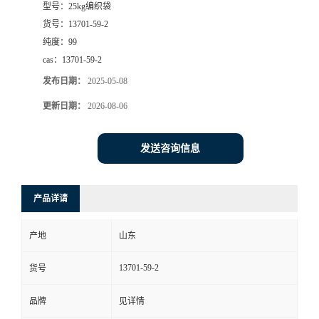
型号：
25kg编织袋
货号：
13701-59-2
纯度：
99
cas：
13701-59-2
发布日期：
2025-05-08
更新日期：
2026-08-06
发送咨询信息
产品详请
产地
山东
13701-59-2
货号
品牌
见详情