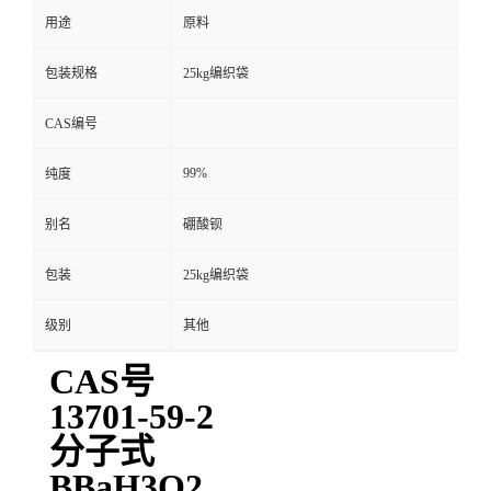
用途
原料
包装规格
25kg编织袋
CAS编号
99%
纯度
别名
硼酸钡
包装
25kg编织袋
级别
其他
CAS号
13701-59-2
分子式
BBaH3O2