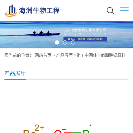
您当前的位置：
网站首页
>
产品展厅
>
化工中间体
>
偏硼酸钡原料
价格 现货 13701-59-2
产品展厅