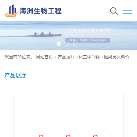
您当前的位置：
网站首页
>
产品展厅
>
化工中间体
>
维果灵原料价
格 现货 4525-33-1
产品展厅