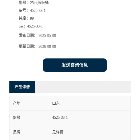
型号：
25kg纸板桶
货号：
4525-33-1
纯度：
99
cas：
4525-33-1
发布日期：
2025-05-08
更新日期：
2026-08-08
发送咨询信息
产品详请
产地
山东
4525-33-1
货号
品牌
见详情