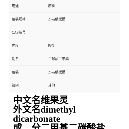
用途
原料
包装规格
25kg纸板桶
CAS编号
99%
纯度
别名
二碳酸二甲酯
包装
25kg纸板桶
级别
其他
中文名维果灵
外文名dimethyl
dicarbonate
成 分二甲基二碳酸盐