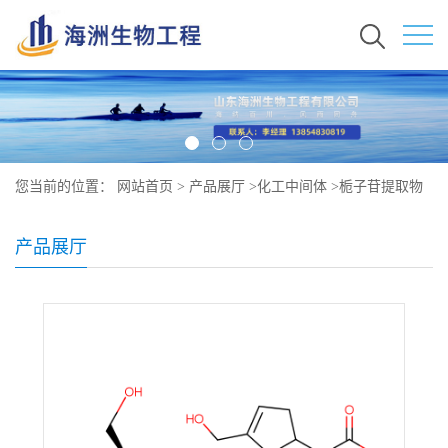
您当前的位置：
网站首页
>
产品展厅
>
化工中间体
>
栀子苷提取物
原料 现货秒发 24512-63-8
产品展厅