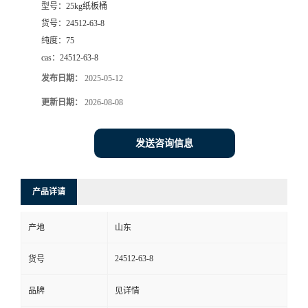
型号：
25kg纸板桶
货号：
24512-63-8
纯度：
75
cas：
24512-63-8
发布日期：
2025-05-12
更新日期：
2026-08-08
发送咨询信息
产品详请
产地
山东
24512-63-8
货号
品牌
见详情