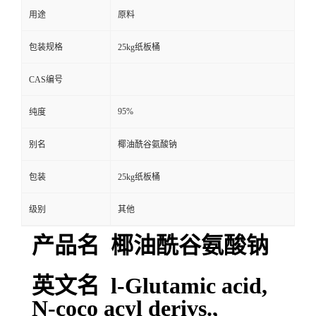
用途
原料
包装规格
25kg纸板桶
CAS编号
95%
纯度
别名
椰油酰谷氨酸钠
包装
25kg纸板桶
级别
其他
产品名 椰油酰谷氨酸钠
英文名 l-Glutamic acid,
N-coco acyl derivs.,