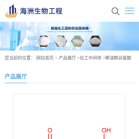
您当前的位置：
网站首页
>
产品展厅
>
化工中间体
>
椰油酰谷氨酸
钠原料 现货 68187-32-6
产品展厅