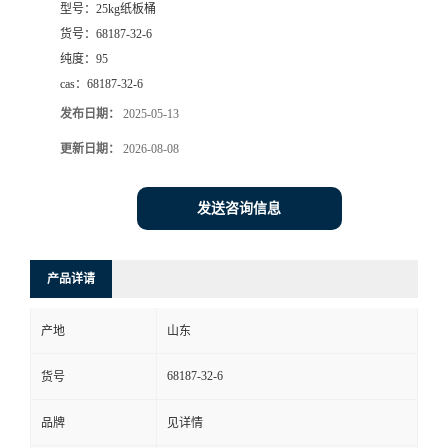
型号：
25kg纸板桶
货号：
68187-32-6
纯度：
95
cas：
68187-32-6
发布日期：
2025-05-13
更新日期：
2026-08-08
发送咨询信息
产品详请
产地
山东
68187-32-6
货号
品牌
见详情