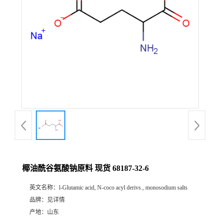
椰油酰谷氨酸钠原料 现货 68187-32-6
英文名称：
l-Glutamic acid, N-coco acyl derivs., monosodium salts
品牌：
见详情
产地：
山东