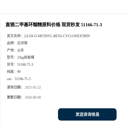
直销二甲基环糊精原料价格 现货秒发 51166-71-3
英文名称：
2,6-DI-O-METHYL-BETA-CYCLODEXTRIN
品牌：
见详情
产地：
山东
型号：
25kg纸板桶
货号：
51166-71-3
纯度：
99
cas：
51166-71-3
发布日期：
2025-05-22
更新日期：
2026-08-08
发送咨询信息