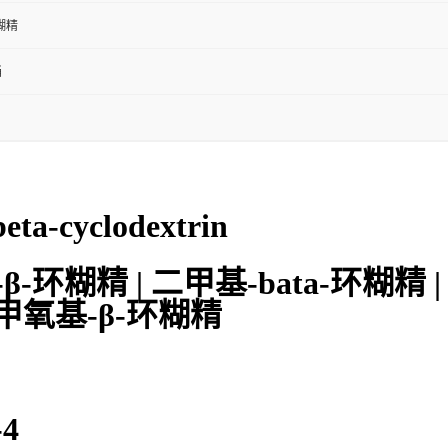
糊精
桶
ta-cyclodextrin
-环糊精 | 二甲基-bata-环糊精 | 甲
-二甲氧基-β-环糊精
-4