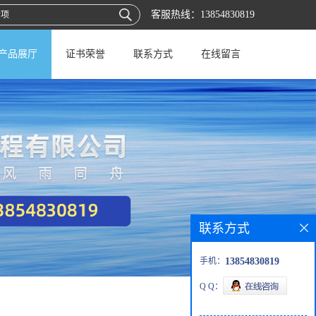
客服热线：
13854830819
产品展厅
证书荣誉
联系方式
在线留言
联系方式
手机：
13854830819
Q Q：