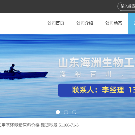
公司首页
公司介绍
公司动态
甲基环糊精原料价格 现货秒发 51166-71-3