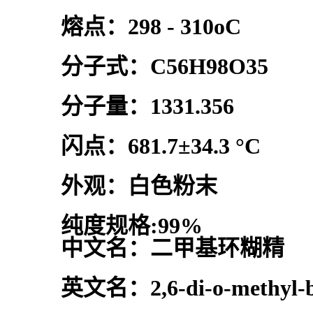
熔点：298 - 310oC
分子式：C56H98O35
分子量：1331.356
闪点：681.7±34.3 °C
外观：白色粉末
纯度规格:99%
中文名：二甲基环糊精
英文名：2,6-di-o-methyl-be