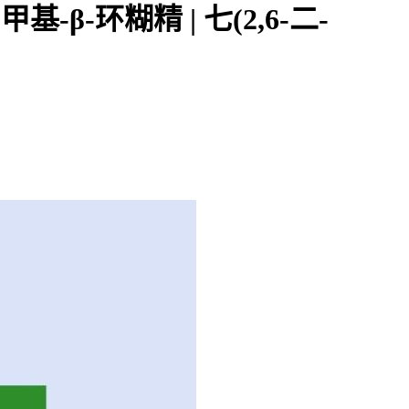
基-β-环糊精 | 七(2,6-二-