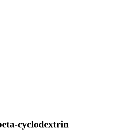
ta-cyclodextrin