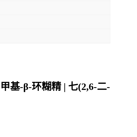
基-β-环糊精 | 七(2,6-二-