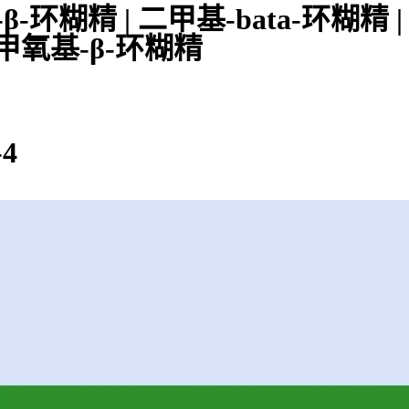
-环糊精 | 二甲基-bata-环糊精 | 甲
-二甲氧基-β-环糊精
-4