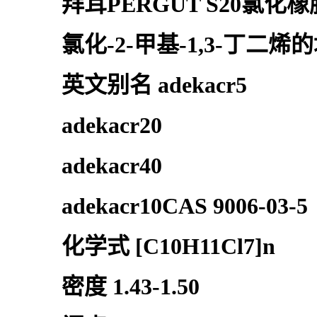
拜耳PERGUT S20氯化橡
氯化-2-甲基-1,3-丁二烯
英文别名 adekacr5
adekacr20
adekacr40
adekacr10CAS 9006-03-5
化学式 [C10H11Cl7]n
密度 1.43-1.50