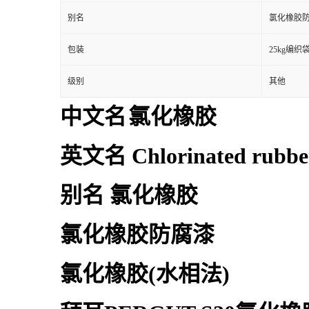
别名
氯化橡胶
包装
25kg编织
级别
其他
中文名
氯化橡胶
英文名 Chlorinated rubbe
别名 氯化橡胶
氯化橡胶防腐漆
氯化橡胶(水相法)