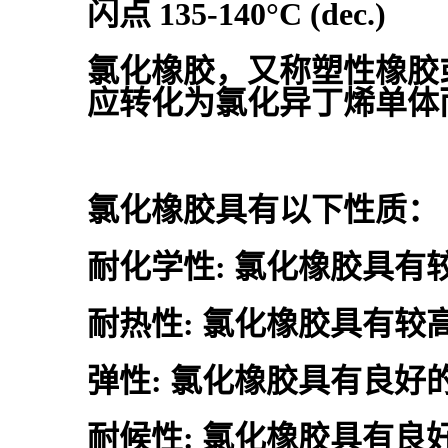
闪点 135-140°C (dec.)
氯化橡胶，又称塑性橡胶
应转化为氯化异丁烯单体
氯化橡胶具有以下性质：
耐化学性: 氯化橡胶具
耐热性: 氯化橡胶具有
弹性: 氯化橡胶具有良
耐候性: 氯化橡胶具有