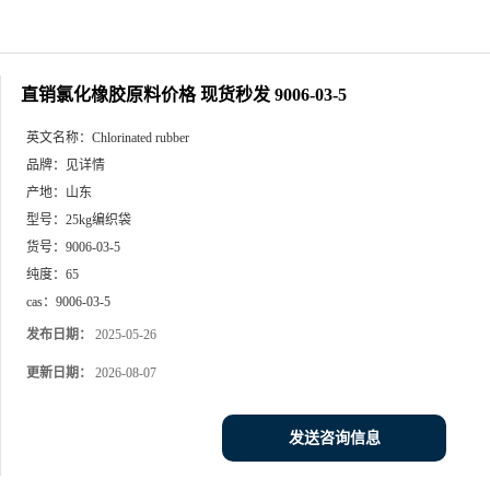
直销氯化橡胶原料价格 现货秒发 9006-03-5
英文名称：
Chlorinated rubber
品牌：
见详情
产地：
山东
型号：
25kg编织袋
货号：
9006-03-5
纯度：
65
cas：
9006-03-5
发布日期：
2025-05-26
更新日期：
2026-08-07
发送咨询信息