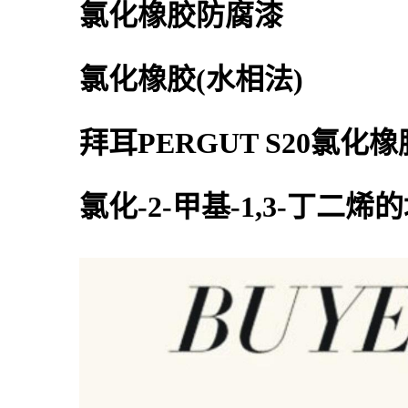
氯化橡胶防腐漆
氯化橡胶(水相法)
拜耳PERGUT S20氯化橡
氯化-2-甲基-1,3-丁二烯