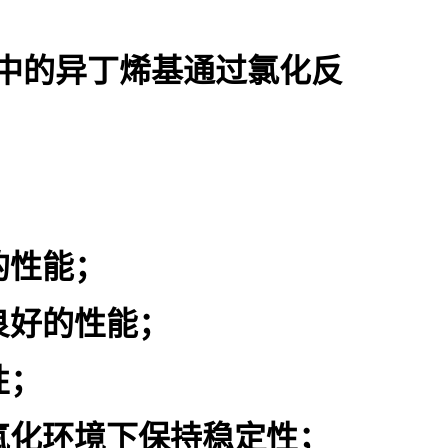
中的异丁烯基通过氯化反
的性能；
良好的性能；
性；
氧化环境下保持稳定性；