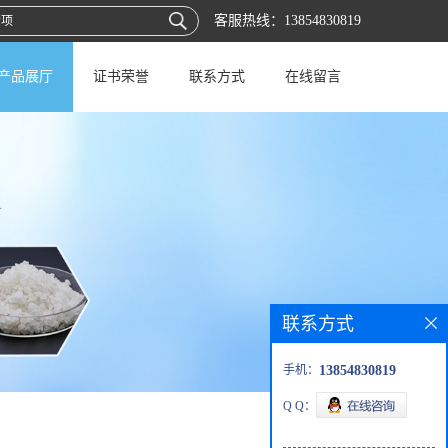
客服热线：
13854830819
产品展厅
证书荣誉
联系方式
在线留言
联系方式
手机：
13854830819
Q Q：