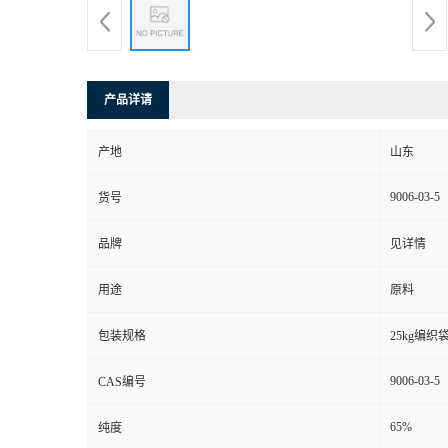
产品详请
产地
山东
9006-03-5
货号
品牌
见详情
用途
原料
包装规格
25kg编织
9006-03-5
CAS编号
65%
纯度