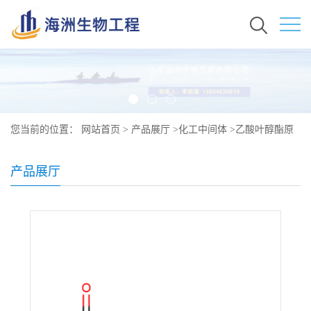
您当前的位置：
网站首页
>
产品展厅
>
化工中间体
>
乙酸叶醇酯原
料价格 现货秒发 3681-71-8
产品展厅