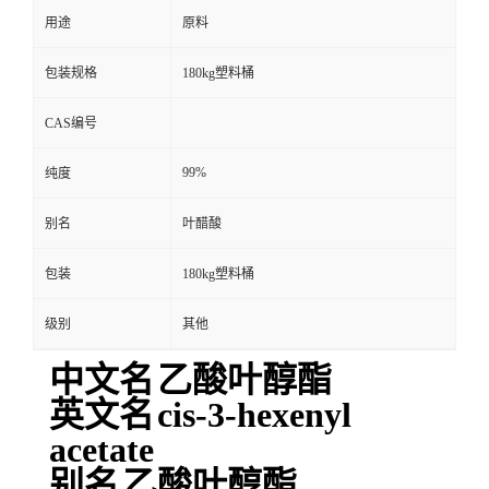
用途
原料
包装规格
180kg塑料桶
CAS编号
99%
纯度
别名
叶醋酸
包装
180kg塑料桶
级别
其他
中文名
乙酸叶醇酯
英文名
cis-3-hexenyl
acetate
别名
乙酸叶醇酯