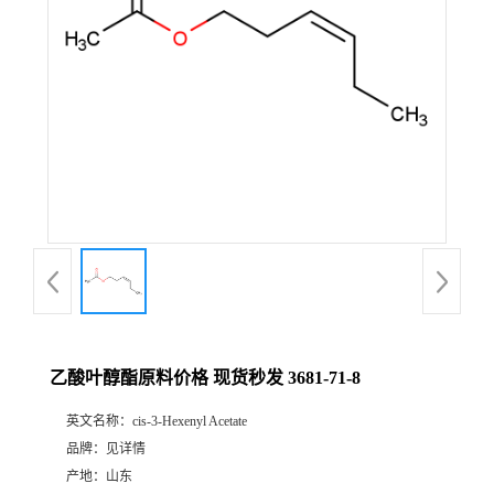
乙酸叶醇酯原料价格 现货秒发 3681-71-8
英文名称：
cis-3-Hexenyl Acetate
品牌：
见详情
产地：
山东