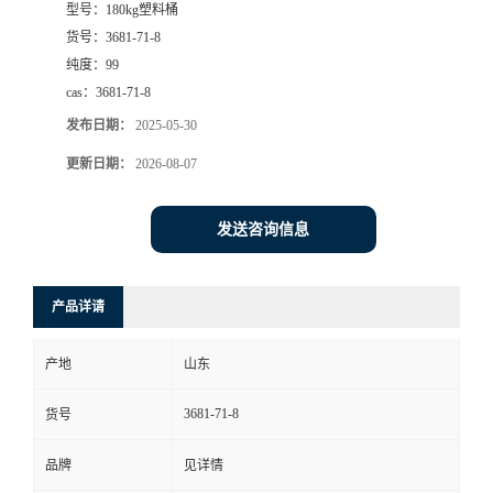
型号：
180kg塑料桶
货号：
3681-71-8
纯度：
99
cas：
3681-71-8
发布日期：
2025-05-30
更新日期：
2026-08-07
发送咨询信息
产品详请
产地
山东
3681-71-8
货号
品牌
见详情