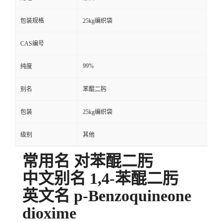
包装规格
25kg编织袋
CAS编号
99%
纯度
别名
苯醌二肟
包装
25kg编织袋
级别
其他
常用名 对苯醌二肟
中文别名 1,4-苯醌二肟
英文名 p-Benzoquineone
dioxime