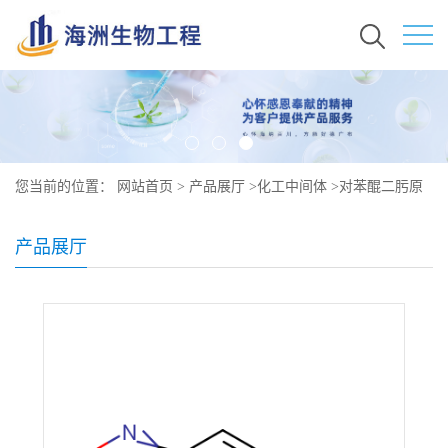
您当前的位置：
网站首页
>
产品展厅
>
化工中间体
>
对苯醌二肟原
料价格 现货秒发 105-11-3
产品展厅