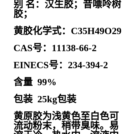
别 名：汉生胶；昔嘌呤树
胶；
黄胶化学式：C35H49O29
CAS号：11138-66-2
EINECS号：234-394-2
含量 99%
包装 25kg包装
黄原胶为浅黄色至白色可
流动粉末，稍带臭味。易