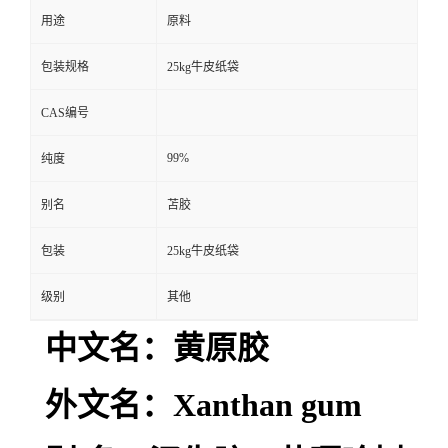
用途
原料
包装规格
25kg牛皮纸袋
CAS编号
99%
纯度
别名
苫胶
包装
25kg牛皮纸袋
级别
其他
中文名：黄原胶
外文名：Xanthan gum