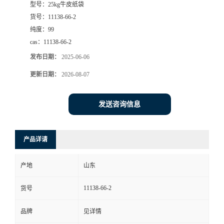
型号：
25kg牛皮纸袋
货号：
11138-66-2
纯度：
99
cas：
11138-66-2
发布日期：
2025-06-06
更新日期：
2026-08-07
发送咨询信息
产品详请
产地
山东
11138-66-2
货号
品牌
见详情