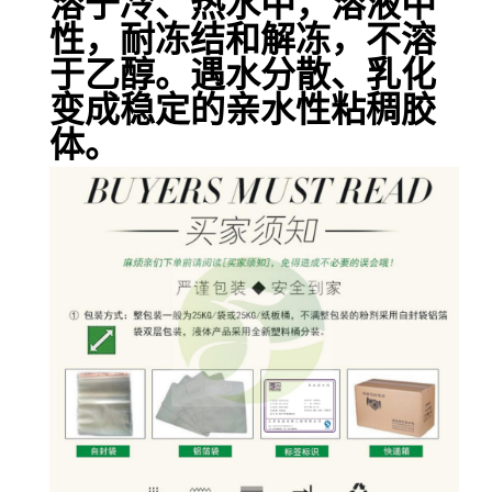
溶于冷、热水中，溶液中
性，耐冻结和解冻，不溶
于乙醇。遇水分散、乳化
变成稳定的亲水性粘稠胶
体。