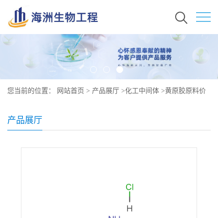
您当前的位置：
网站首页
>
产品展厅
>
化工中间体
>
黄原胶原料价
格 现货秒发 11138-66-2
产品展厅