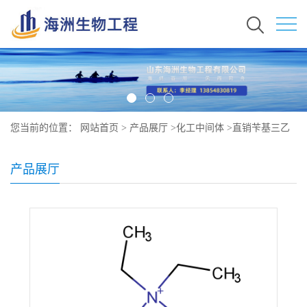
您当前的位置：
网站首页
>
产品展厅
>
化工中间体
>
直销苄基三乙
基氯化铵原料价格 现货秒发 56-37-1
产品展厅