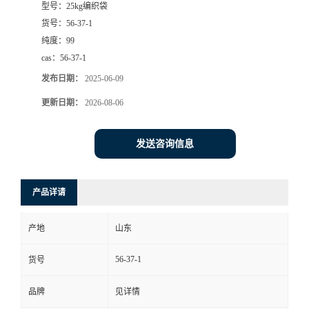
型号：
25kg编织袋
货号：
56-37-1
纯度：
99
cas：
56-37-1
发布日期：
2025-06-09
更新日期：
2026-08-06
发送咨询信息
产品详请
产地
山东
56-37-1
货号
品牌
见详情