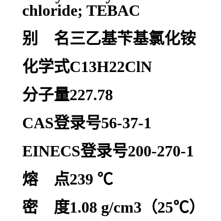
chloride; TEBAC
别 名三乙基苄基氯化铵
化学式C13H22ClN
分子量227.78
CAS登录号56-37-1
EINECS登录号200-270-1
熔 点239 ℃
密 度1.08 g/cm3（25℃）