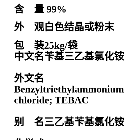
含 量 99%
外 观白色结晶或粉末
包 装25kg/袋
中文名苄基三乙基氯化铵
外文名
Benzyltriethylammonium
chloride; TEBAC
别 名三乙基苄基氯化铵