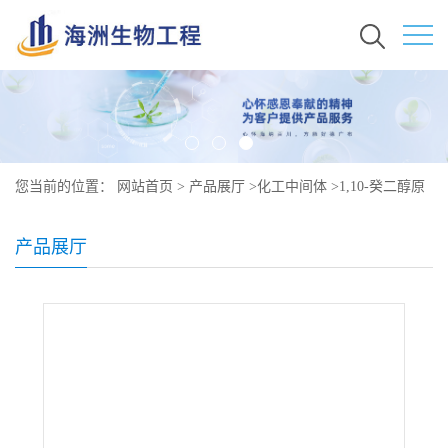
您当前的位置：
网站首页
>
产品展厅
>
化工中间体
>
1,10-癸二醇原
料价格 现货秒发 112-47-0
产品展厅