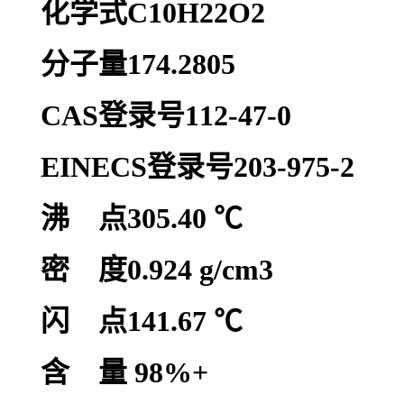
化学式C10H22O2
分子量174.2805
CAS登录号112-47-0
EINECS登录号203-975-2
沸 点305.40 ℃
密 度0.924 g/cm3
闪 点141.67 ℃
含 量 98%+