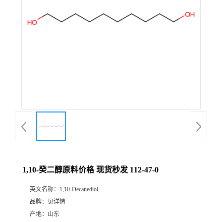
1,10-癸二醇原料价格 现货秒发 112-47-0
英文名称：
1,10-Decanediol
品牌：
见详情
产地：
山东