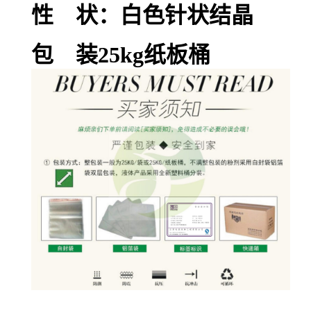
性 状：白色针状结晶
包 装25kg纸板桶