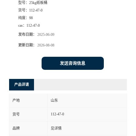
型号：
25kg纸板桶
货号：
112-47-0
纯度：
98
cas：
112-47-0
发布日期：
2025-06-09
更新日期：
2026-08-08
发送咨询信息
产品详请
产地
山东
112-47-0
货号
品牌
见详情