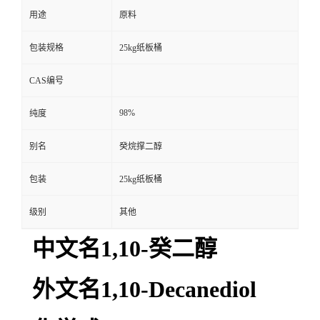
用途
原料
包装规格
25kg纸板桶
CAS编号
98%
纯度
别名
癸烷撑二醇
包装
25kg纸板桶
级别
其他
中文名1,10-癸二醇
外文名1,10-Decanediol