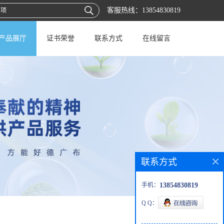
客服热线：
13854830819
产品展厅
证书荣誉
联系方式
在线留言
联系方式
手机：
13854830819
Q Q：