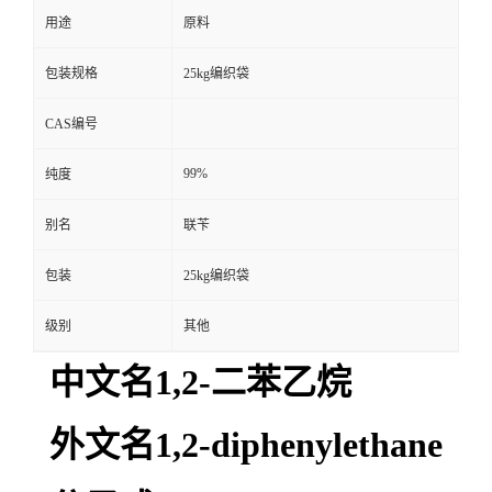
用途
原料
包装规格
25kg编织袋
CAS编号
99%
纯度
别名
联苄
包装
25kg编织袋
级别
其他
中文名1,2-二苯乙烷
外文名1,2-diphenylethane