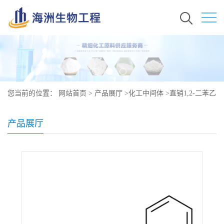
您当前的位置：
网站首页
>
产品展厅
>
化工中间体
>
直销1,2-二苯乙
烷原料 现货秒发 103-29-7
产品展厅