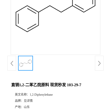
直销1,2-二苯乙烷原料 现货秒发 103-29-7
英文名称：
1,2-Diphenylethane
品牌：
见详情
产地：
山东