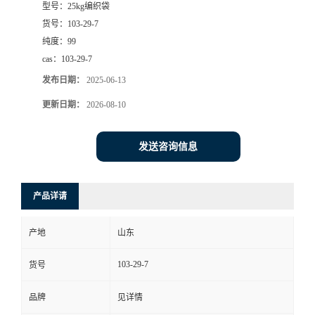
型号：
25kg编织袋
货号：
103-29-7
纯度：
99
cas：
103-29-7
发布日期：
2025-06-13
更新日期：
2026-08-10
发送咨询信息
产品详请
产地
山东
103-29-7
货号
品牌
见详情