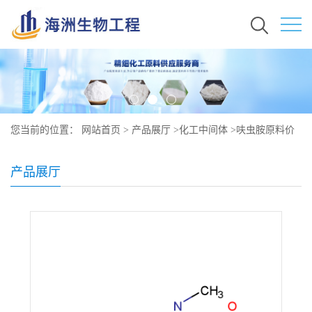
您当前的位置：
网站首页
>
产品展厅
>
化工中间体
>
呋虫胺原料价
格 现货秒发 165252-70-0
产品展厅