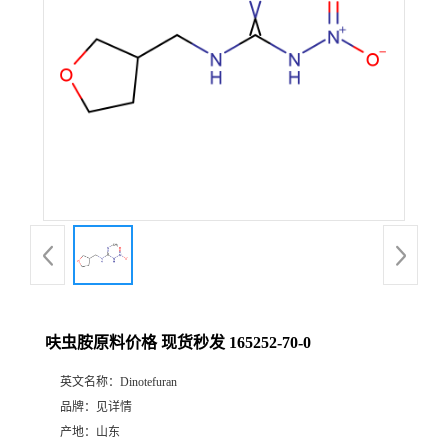
呋虫胺原料价格 现货秒发 165252-70-0
英文名称：
Dinotefuran
品牌：
见详情
产地：
山东