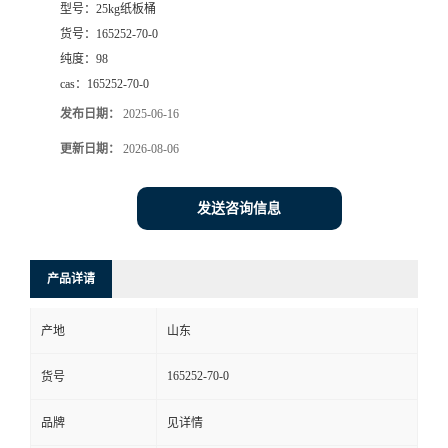
型号：
25kg纸板桶
货号：
165252-70-0
纯度：
98
cas：
165252-70-0
发布日期：
2025-06-16
更新日期：
2026-08-06
发送咨询信息
产品详请
产地
山东
165252-70-0
货号
品牌
见详情