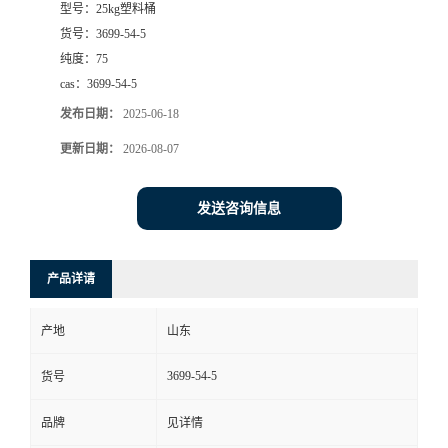
型号：
25kg塑料桶
货号：
3699-54-5
纯度：
75
cas：
3699-54-5
发布日期：
2025-06-18
更新日期：
2026-08-07
发送咨询信息
产品详请
产地
山东
3699-54-5
货号
品牌
见详情