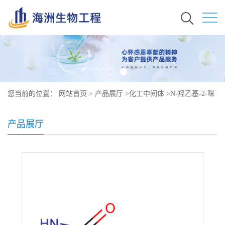
您当前的位置：
网站首页
>
产品展厅
>
化工中间体
>
N-羟乙基-2-咪
唑烷酮原料价格 现货秒发 3699-54-5
产品展厅