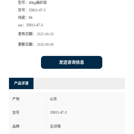
型号：
40kg编织袋
货号：
35011-47-3
纯度：
94
cas：
35011-47-3
发布日期：
2025-06-20
更新日期：
2026-08-08
发送咨询信息
产品详请
产地
山东
35011-47-3
货号
品牌
见详情