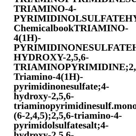
TRIAMINO-4-
PYRIMIDINOLSULFATEHYD
ChemicalbookTRIAMINO-
4(1H)-
PYRIMIDINONESULFATE
HYDROXY-2,5,6-
TRIAMINOPYRIMIDINE;2,5
Triamino-4(1H)-
pyrimidinonesulfate;4-
hydroxy-2,5,6-
triaminopyrimidinesulf.mon
(6-2,4,5);2,5,6-triamino-4-
pyrimidolsulfatesalt;4-
hydroxy-2,5,6-