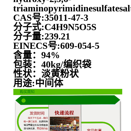
triaminopyrimidinesulfatesal
CAS号:35011-47-3
分子式:C4H9N5O5S
分子量:239.21
EINECS号:609-054-5
含量：94%
包装：40kg/编织袋
性状：淡黄粉状
用途:中间体