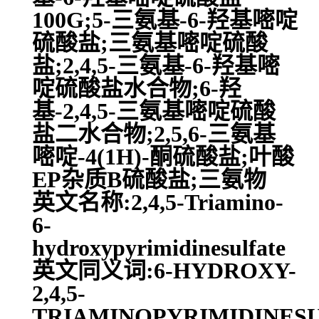
100G;5-三氨基-6-羟基嘧啶
硫酸盐;三氨基嘧啶硫酸
盐;2,4,5-三氨基-6-羟基嘧
啶硫酸盐水合物;6-羟
基-2,4,5-三氨基嘧啶硫酸
盐二水合物;2,5,6-三氨基
嘧啶-4(1H)-酮硫酸盐;叶酸
EP杂质B硫酸盐;三氨物
英文名称:2,4,5-Triamino-
6-
hydroxypyrimidinesulfate
英文同义词:6-HYDROXY-
2,4,5-
TRIAMINOPYRIMIDINESU