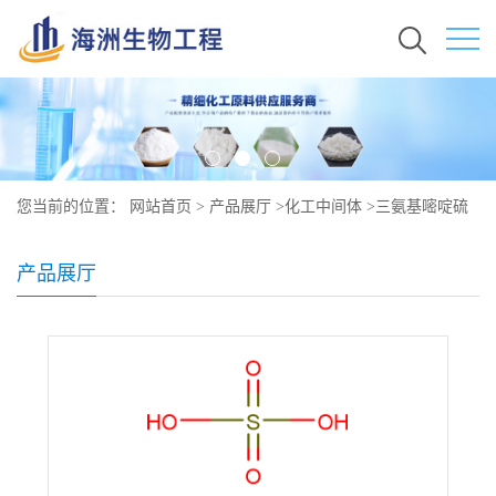
您当前的位置：
网站首页
>
产品展厅
>
化工中间体
>
三氨基嘧啶硫
酸盐原料价格 现货 35011-47-3
产品展厅