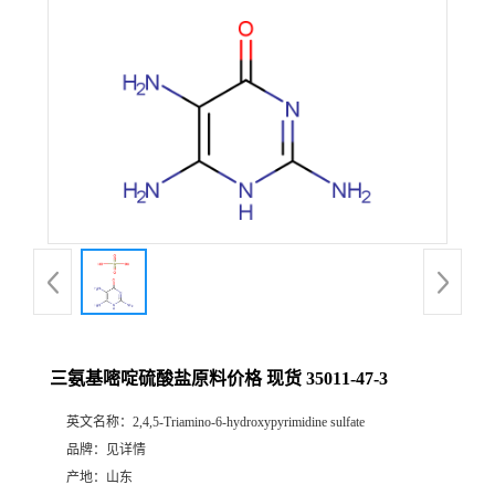
三氨基嘧啶硫酸盐原料价格 现货 35011-47-3
英文名称：
2,4,5-Triamino-6-hydroxypyrimidine sulfate
品牌：
见详情
产地：
山东