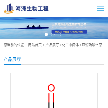
您当前的位置：
网站首页
>
产品展厅
>
化工中间体
>
直销醋酸铬原
料 现货 1066-30-4
产品展厅