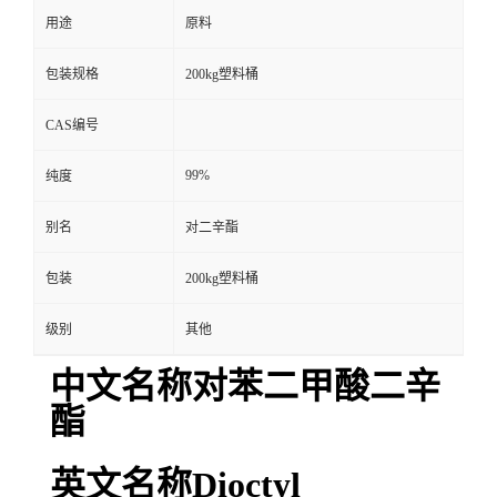
用途
原料
包装规格
200kg塑料桶
CAS编号
99%
纯度
别名
对二辛酯
包装
200kg塑料桶
级别
其他
中文名称对苯二甲酸二辛
酯
英文名称Dioctyl