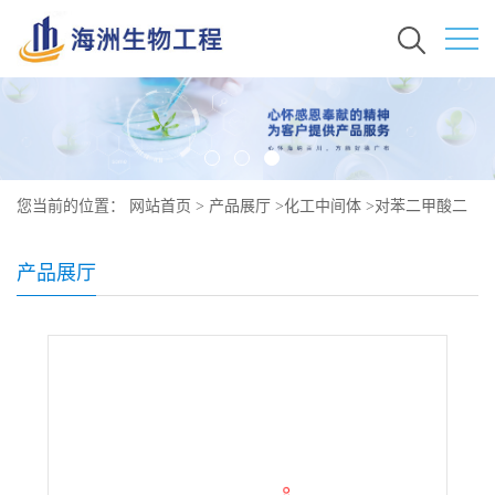
您当前的位置：
网站首页
>
产品展厅
>
化工中间体
>
对苯二甲酸二
辛酯原料价格 现货秒发 6422-86-2
产品展厅