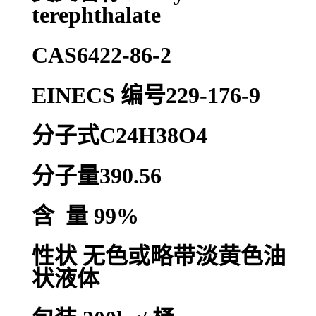
terephthalate
CAS6422-86-2
EINECS 编号229-176-9
分子式C24H38O4
分子量390.56
含 量 99%
性状 无色或略带淡黄色油
状液体