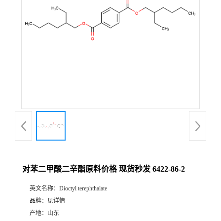
对苯二甲酸二辛酯原料价格 现货秒发 6422-86-2
英文名称：
Dioctyl terephthalate
品牌：
见详情
产地：
山东