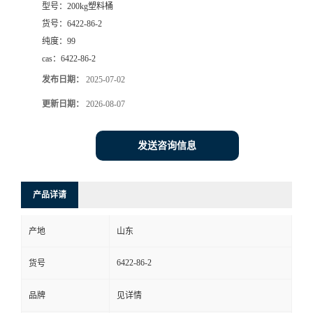
型号：
200kg塑料桶
货号：
6422-86-2
纯度：
99
cas：
6422-86-2
发布日期：
2025-07-02
更新日期：
2026-08-07
发送咨询信息
产品详请
产地
山东
6422-86-2
货号
品牌
见详情