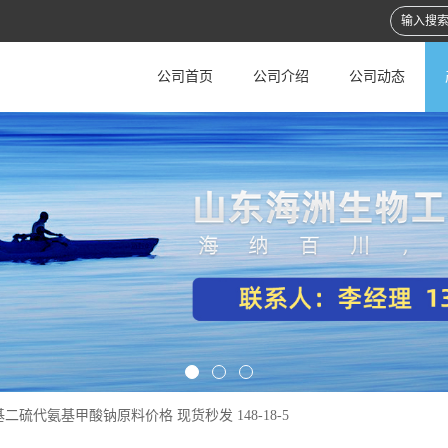
公司首页
公司介绍
公司动态
二硫代氨基甲酸钠原料价格 现货秒发 148-18-5