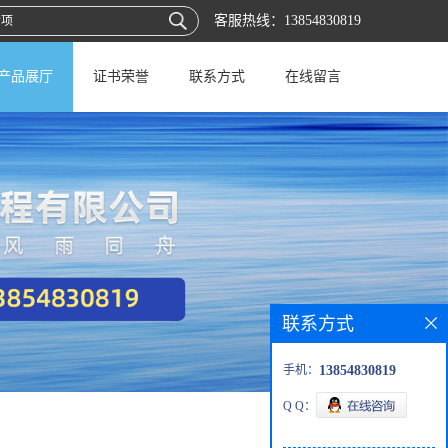
客服热线：
13854830819
产品展厅
证书荣誉
联系方式
在线留言
联系方式
手机：
13854830819
Q Q：