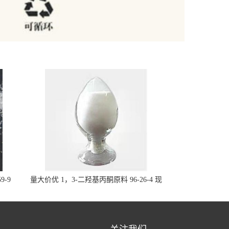
9-9
量大价优 1，3-二羟基丙酮原料 96-26-4 现
货