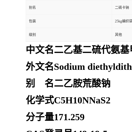
别名
二硫卡钠
包装
25kg编织
级别
其他
中文名二乙基二硫代氨基
外文名Sodium diethyldith
别 名二乙胺荒酸钠
化学式C5H10NNaS2
分子量171.259