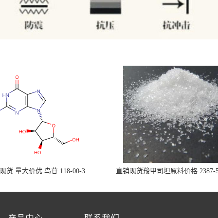
现货 量大价优 鸟苷 118-00-3
直销现货羧甲司坦原料价格 2387-5