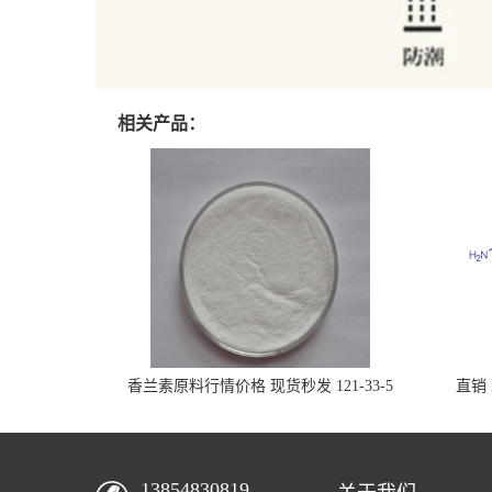
相关产品：
香兰素原料行情价格 现货秒发 121-33-5
直销 
13854830819