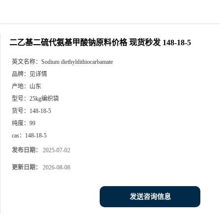
二乙基二硫代氨基甲酸钠原料价格 现货秒发 148-18-5
英文名称：
Sodium diethyldithiocarbamate
品牌：
见详情
产地：
山东
型号：
25kg编织袋
货号：
148-18-5
纯度：
99
cas：
148-18-5
发布日期：
2025-07-02
更新日期：
2026-08-08
发送咨询信息