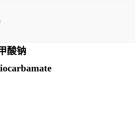
袋
甲酸钠
iocarbamate