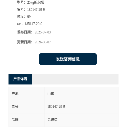
型号：
25kg编织袋
货号：
185147-29-9
纯度：
99
cas：
185147-29-9
发布日期：
2025-07-03
更新日期：
2026-08-07
发送咨询信息
产品详请
产地
山东
185147-29-9
货号
品牌
见详情