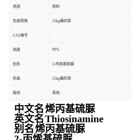
用途
原料
包装规格
25kg编织袋
CAS编号
99%
纯度
别名
2-丙烯基硫脲
包装
25kg编织袋
级别
其他
中文名
烯丙基硫脲
英文名
Thiosinamine
别名
烯丙基硫脲
2-丙烯基硫脲