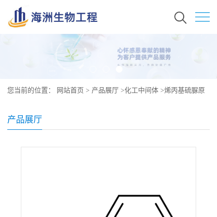
您当前的位置：
网站首页
>
产品展厅
>
化工中间体
>
烯丙基硫脲原
料价格 现货秒发 185147-29-9
产品展厅