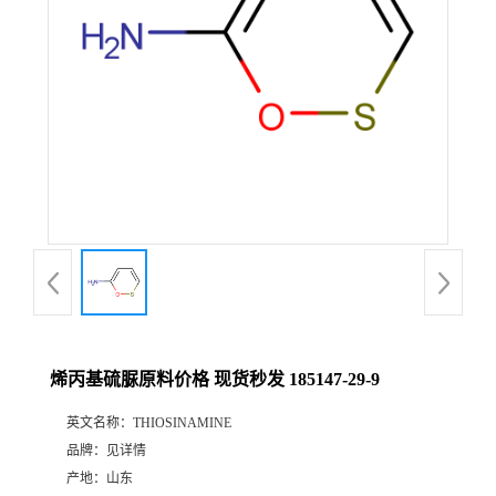
烯丙基硫脲原料价格 现货秒发 185147-29-9
英文名称：
THIOSINAMINE
品牌：
见详情
产地：
山东