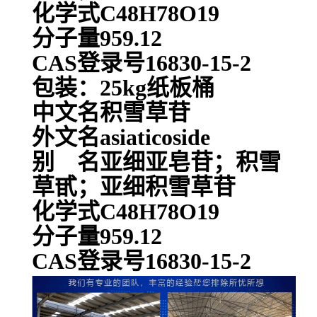
化学式C48H78O19
分子量959.12
CAS登录号16830-15-2
包装：25kg纸板桶
中文名积雪草苷
外文名asiaticoside
别 名亚细亚皂苷；积雪
草甙；亚细积雪草苷
化学式C48H78O19
分子量959.12
CAS登录号16830-15-2