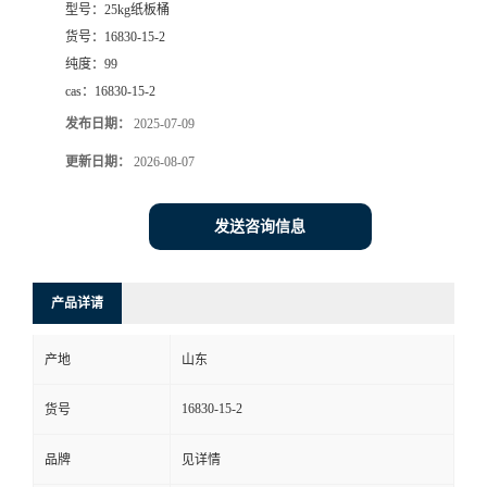
型号：
25kg纸板桶
货号：
16830-15-2
纯度：
99
cas：
16830-15-2
发布日期：
2025-07-09
更新日期：
2026-08-07
发送咨询信息
产品详请
产地
山东
16830-15-2
货号
品牌
见详情