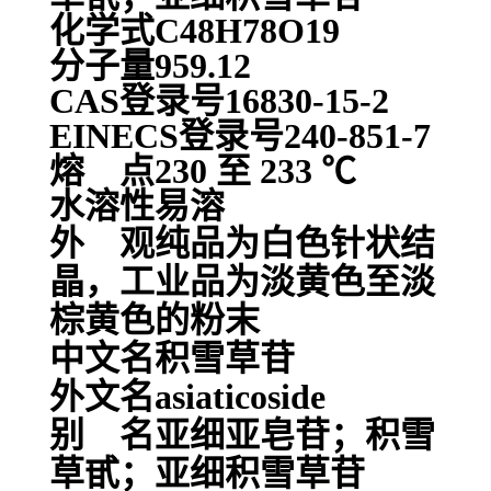
化学式C48H78O19
分子量959.12
CAS登录号16830-15-2
EINECS登录号240-851-7
熔 点230 至 233 ℃
水溶性易溶
外 观纯品为白色针状结
晶，工业品为淡黄色至淡
棕黄色的粉末
中文名积雪草苷
外文名asiaticoside
别 名亚细亚皂苷；积雪
草甙；亚细积雪草苷