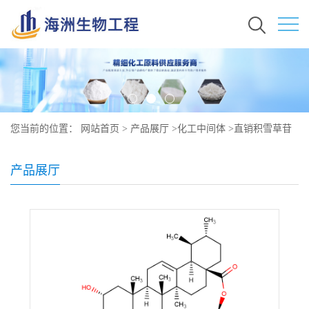
您当前的位置：
网站首页
>
产品展厅
>
化工中间体
>
直销积雪草苷
原料价格 现货秒发 16830-15-2
产品展厅