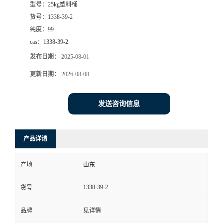
型号：
25kg塑料桶
货号：
1338-39-2
纯度：
99
cas：
1338-39-2
发布日期：
2025-08-01
更新日期：
2026-08-08
发送咨询信息
产品详请
产地
山东
1338-39-2
货号
品牌
见详情