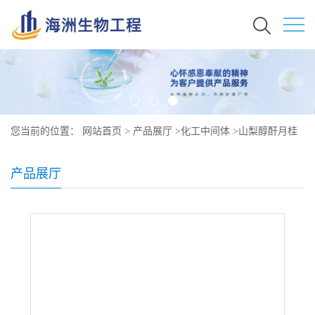
您当前的位置：
网站首页
>
产品展厅
>
化工中间体
>
山梨醇酐月桂
酸酯原料价格 现货秒发 1338-39-2
产品展厅