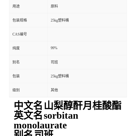
用途
原料
包装规格
25kg塑料桶
CAS编号
99%
纯度
别名
司班
包装
25kg塑料桶
级别
其他
中文名
山梨醇酐月桂酸酯
英文名
sorbitan
monolaurate
别名
司班