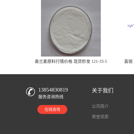
香兰素原料行情价格 现货秒发 121-33-5
直销 
13854830819
关于我们
服务咨询热线
公司简介
在线咨询
荣誉资质