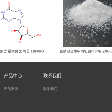
现货 量大价优 鸟苷 118-00-3
直销现货羧甲司坦原料价格 2387-5
产品中心
联系我们
产品展示
联系我们