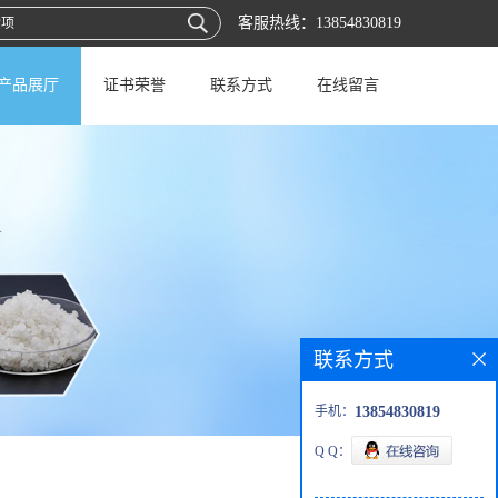
客服热线：
13854830819
产品展厅
证书荣誉
联系方式
在线留言
联系方式
手机：
13854830819
Q Q：