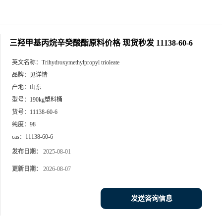
三羟甲基丙烷辛癸酸酯原料价格 现货秒发 11138-60-6
英文名称：
Trihydroxymethylpropyl trioleate
品牌：
见详情
产地：
山东
型号：
190kg塑料桶
货号：
11138-60-6
纯度：
98
cas：
11138-60-6
发布日期：
2025-08-01
更新日期：
2026-08-07
发送咨询信息