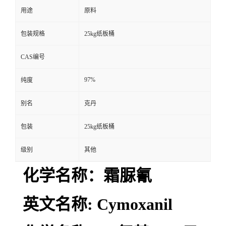
用途
原料
包装规格
25kg纸板桶
CAS编号
97%
纯度
别名
克丹
包装
25kg纸板桶
级别
其他
化学名称：霜脲氰
英文名称: Cymoxanil