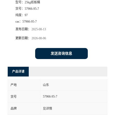
型号：
25kg纸板桶
货号：
57966-95-7
纯度：
97
cas：
57966-95-7
发布日期：
2025-08-13
更新日期：
2026-08-06
发送咨询信息
产品详请
产地
山东
57966-95-7
货号
品牌
见详情