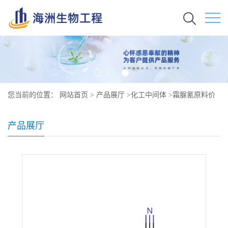
您当前的位置：
网站首页
>
产品展厅
>
化工中间体
>
霜脲氰原料价
格 现货秒发 57966-95-7
产品展厅