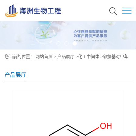
您当前的位置：
网站首页
>
产品展厅
>
化工中间体
>
邻氨基对甲苯
酚原料价格 现货秒发 95-84-1
产品展厅