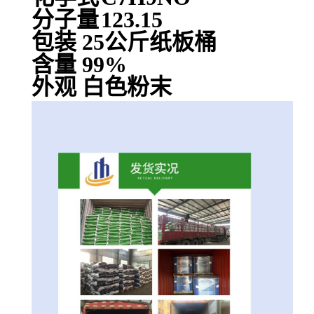
分子量
123.15
包装 25公斤纸板桶
含量 99%
外观 白色粉末