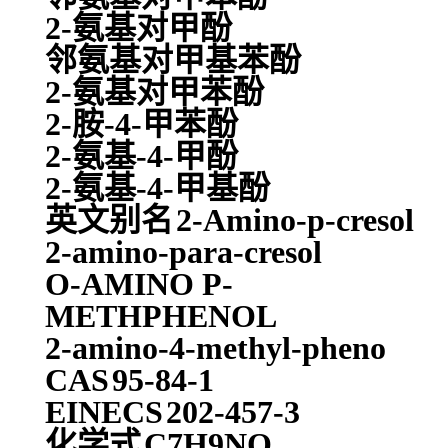
2-氨基对甲酚
邻氨基对甲基苯酚
2-氨基对甲苯酚
2-胺-4-甲苯酚
2-氨基-4-甲酚
2-氨基-4-甲基酚
英文别名
2-Amino-p-cresol
2-amino-para-cresol
O-AMINO P-
METHPHENOL
2-amino-4-methyl-pheno
CAS
95-84-1
EINECS
202-457-3
化学式
C7H9NO