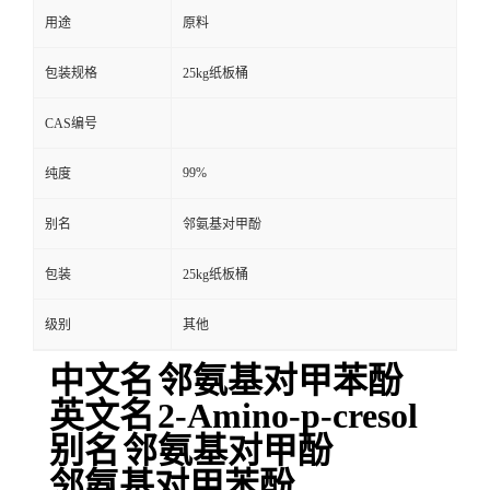
用途
原料
包装规格
25kg纸板桶
CAS编号
99%
纯度
别名
邻氨基对甲酚
包装
25kg纸板桶
级别
其他
中文名
邻氨基对甲苯酚
英文名
2-Amino-p-cresol
别名
邻氨基对甲酚
邻氨基对甲苯酚