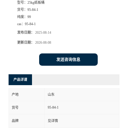
型号：
25kg纸板桶
货号：
95-84-1
纯度：
99
cas：
95-84-1
发布日期：
2025-08-14
更新日期：
2026-08-08
发送咨询信息
产品详请
产地
山东
95-84-1
货号
品牌
见详情