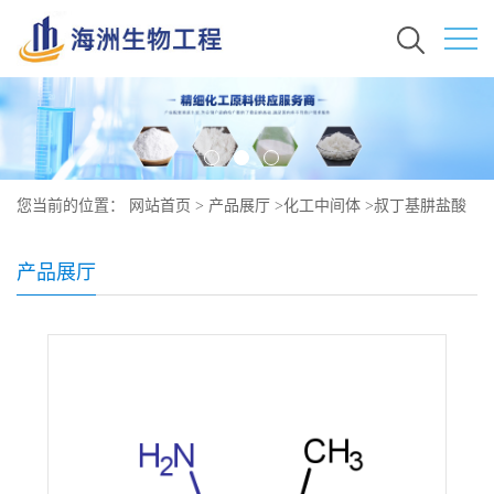
您当前的位置：
网站首页
>
产品展厅
>
化工中间体
>
叔丁基肼盐酸
盐原料价格 现货秒发 7400-27-3
产品展厅