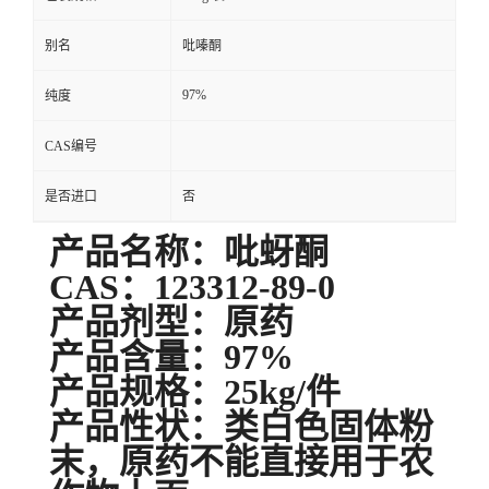
别名
吡嗪酮
97%
纯度
CAS编号
是否进口
否
产品名称：吡蚜酮
CAS：123312-89-0
产品剂型：原药
产品含量：97%
产品规格：25kg/件
产品性状：类白色固体粉
末，原药不能直接用于农