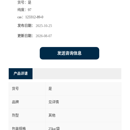
货号：
是
纯度：
97
cas：
123312-89-0
发布日期：
2025-10-25
更新日期：
2026-08-07
发送咨询信息
产品详请
货号
是
品牌
见详情
剂型
其他
包装规格
25kg/袋