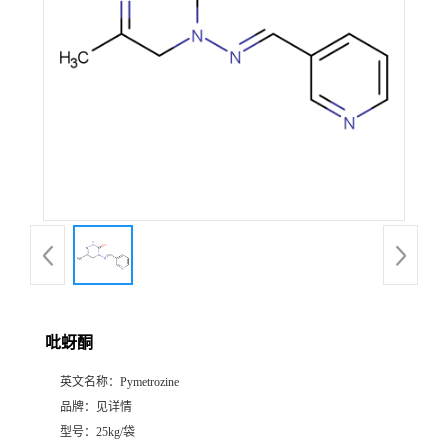
吡蚜酮
英文名称：
Pymetrozine
品牌：
见详情
型号：
25kg/袋