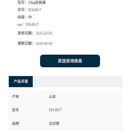
型号：
25kg纸板桶
货号：
515-03-7
纯度：
99
cas：
515-03-7
发布日期：
2025-03-05
更新日期：
2026-08-08
发送咨询信息
产品详请
产地
山东
515-03-7
货号
品牌
见详情