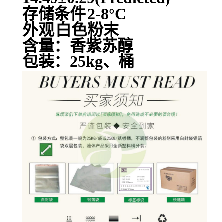
存储条件
2-8°C
外观
白色粉末
含量：香紫苏醇
包装：25kg、桶