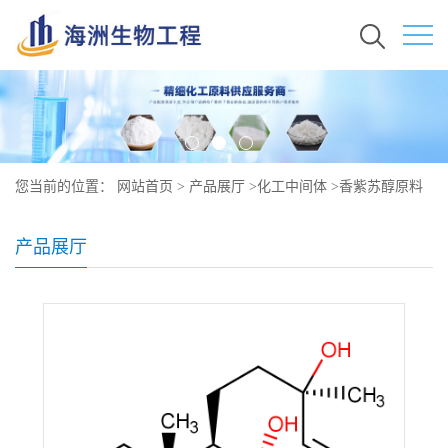
您当前的位置：
网站首页
>
产品展厅
>
化工中间体
>
香紫苏醇原料
价格 现货 515-03-7
产品展厅