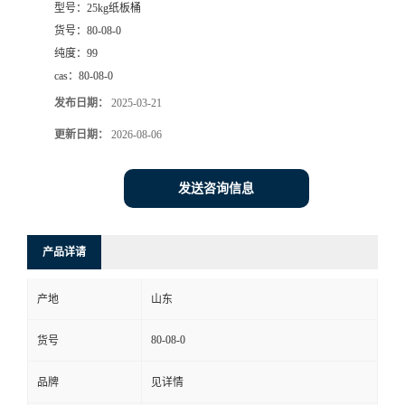
型号：
25kg纸板桶
货号：
80-08-0
纯度：
99
cas：
80-08-0
发布日期：
2025-03-21
更新日期：
2026-08-06
发送咨询信息
产品详请
产地
山东
80-08-0
货号
品牌
见详情