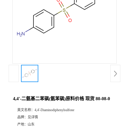
4,4'-二氨基二苯砜(氨苯砜)原料价格 现货 80-08-0
英文名称：
4,4'-Diaminodiphenylsulfone
品牌：
见详情
产地：
山东