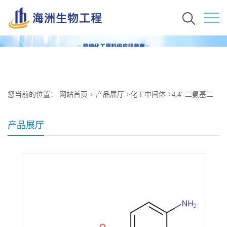
您当前的位置：
网站首页
>
产品展厅
>
化工中间体
>
4,4'-二氨基二
苯砜(氨苯砜)原料价格 现货 80-08-0
产品展厅