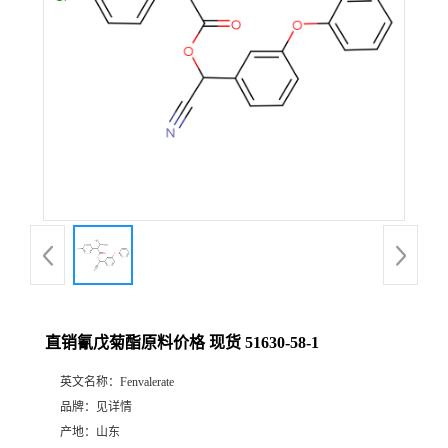
直销氰戊菊酯原料价格 现货 51630-58-1
英文名称：
Fenvalerate
品牌：
见详情
产地：
山东