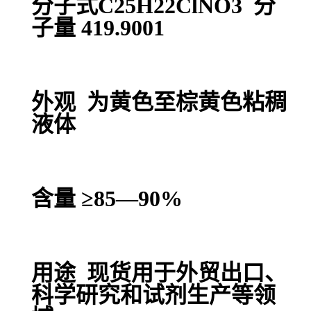
分子式C25H22ClNO3 分
子量 419.9001
外观 为黄色至棕黄色粘稠
液体
含量 ≥85—90%
用途 现货用于外贸出口、
科学研究和试剂生产等领