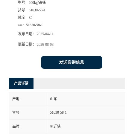
型号：
200kg/铁桶
货号：
51630-58-1
纯度：
85
cas：
51630-58-1
发布日期：
2025-04-11
更新日期：
2026-08-08
发送咨询信息
产品详请
产地
山东
51630-58-1
货号
品牌
见详情