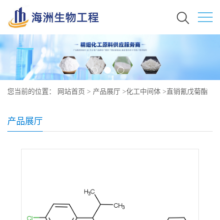
您当前的位置：
网站首页
>
产品展厅
>
化工中间体
>
直销氰戊菊酯
原料价格 现货 51630-58-1
产品展厅