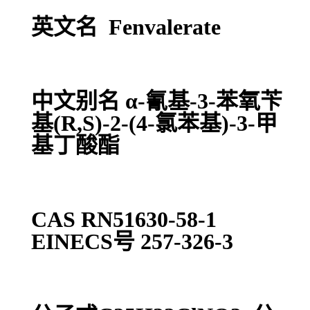
英文名 Fenvalerate
中文别名 α-氰基-3-苯氧苄
基(R,S)-2-(4-氯苯基)-3-甲
基丁酸酯
CAS RN51630-58-1
EINECS号 257-326-3