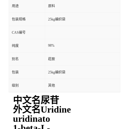
用途
原料
包装规格
25kg编织袋
CAS编号
98%
纯度
别名
荰胺
包装
25kg编织袋
级别
其他
中文名尿苷
外文名Uridine
uridinato
1-beta-L-