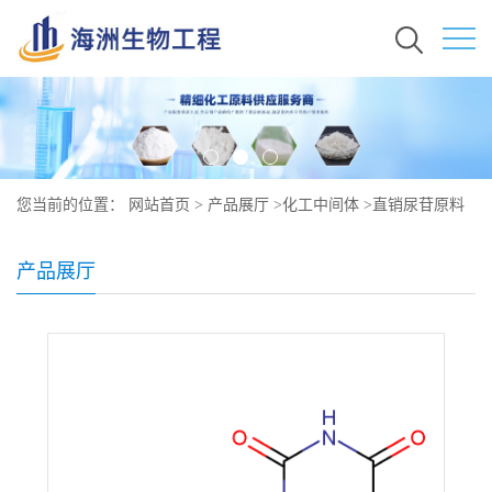
您当前的位置：
网站首页
>
产品展厅
>
化工中间体
>
直销尿苷原料
行情价格 现货 58-96-8
产品展厅