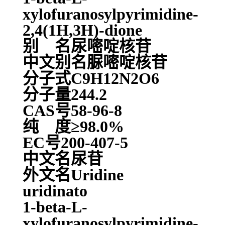
xylofuranosylpyrimidine-
2,4(1H,3H)-dione
别 名尿嘧啶核苷
中文别名脲嘧啶核苷
分子式C9H12N2O6
分子量244.2
CAS号58-96-8
纯 度≥98.0%
EC号200-407-5
中文名尿苷
外文名Uridine
uridinato
1-beta-L-
xylofuranosylpyrimidine-