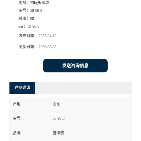
型号：
25kg编织袋
货号：
58-96-8
纯度：
98
cas：
58-96-8
发布日期：
2025-04-12
更新日期：
2026-08-08
发送咨询信息
产品详请
产地
山东
58-96-8
货号
品牌
见详情