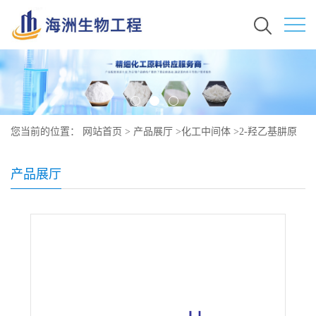
您当前的位置：
网站首页
>
产品展厅
>
化工中间体
>
2-羟乙基肼原
料行情价格 现货 109-84-2
产品展厅