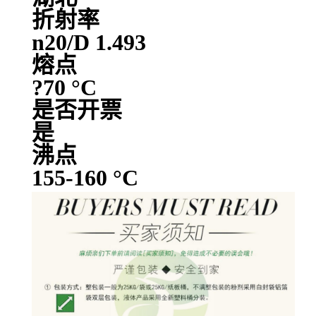
折射率
n20/D 1.493
熔点
?70 °C
是否开票
是
沸点
155-160 °C