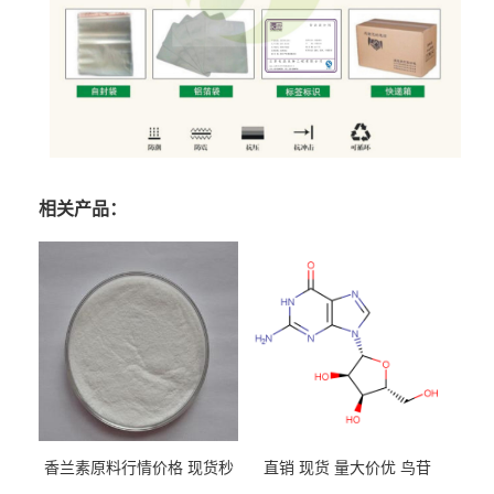
相关产品：
香兰素原料行情价格 现货秒
直销 现货 量大价优 鸟苷