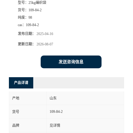
型号：
25kg编织袋
货号：
109-84-2
纯度：
98
cas：
109-84-2
发布日期：
2025-04-16
更新日期：
2026-08-07
发送咨询信息
产品详请
产地
山东
109-84-2
货号
品牌
见详情