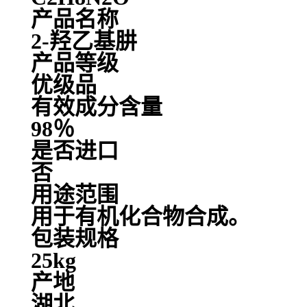
产品名称
2-羟乙基肼
产品等级
优级品
有效成分含量
98％
是否进口
否
用途范围
用于有机化合物合成。
包装规格
25kg
产地
湖北