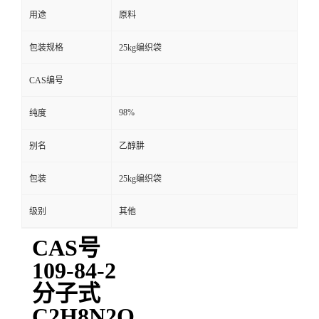
用途
原料
包装规格
25kg编织袋
CAS编号
98%
纯度
别名
乙醇肼
包装
25kg编织袋
级别
其他
CAS号
109-84-2
分子式
C2H8N2O