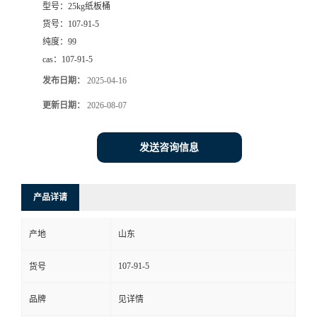
型号：
25kg纸板桶
货号：
107-91-5
纯度：
99
cas：
107-91-5
发布日期：
2025-04-16
更新日期：
2026-08-07
发送咨询信息
产品详请
产地
山东
107-91-5
货号
品牌
见详情