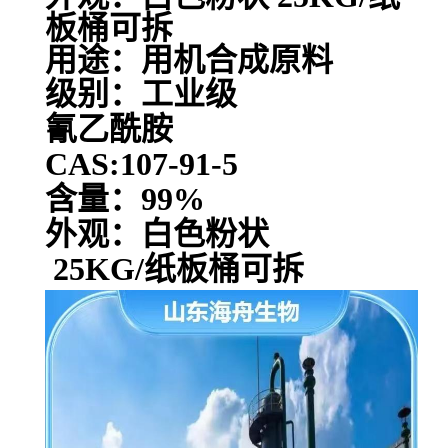
板桶可拆
用途：用机合成原料
级别：工业级
氰乙酰胺
CAS:107-91-5
含量：99%
外观：白色粉状
25KG/纸板桶可拆