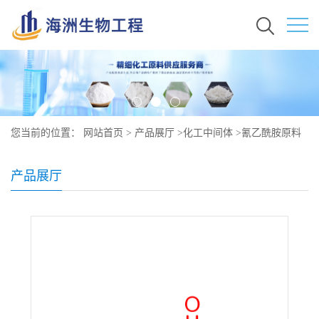
您当前的位置：
网站首页
>
产品展厅
>
化工中间体
>
氰乙酰胺原料
价格 现货秒发 107-91-5
产品展厅