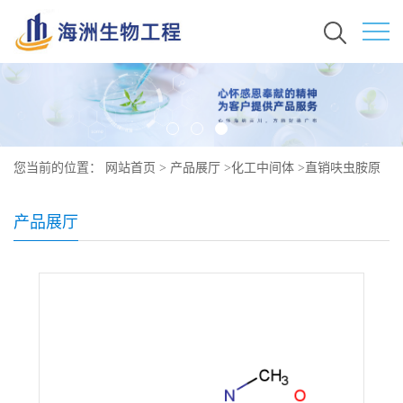
您当前的位置：
网站首页
>
产品展厅
>
化工中间体
>
直销呋虫胺原
料行情价格 现货 165252-70-0
产品展厅