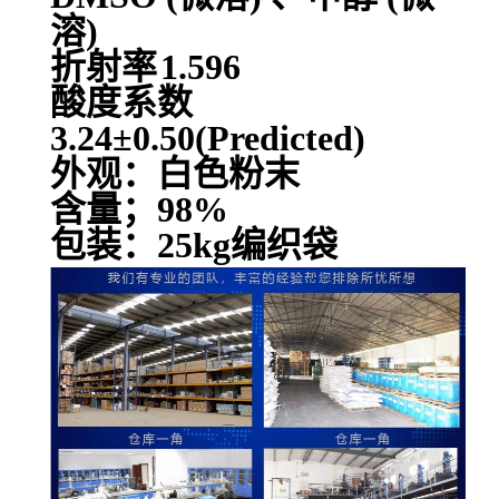
溶)
折射率
1.596
酸度系数
3.24±0.50(Predicted)
外观：白色粉末
含量；98%
包装：25kg编织袋