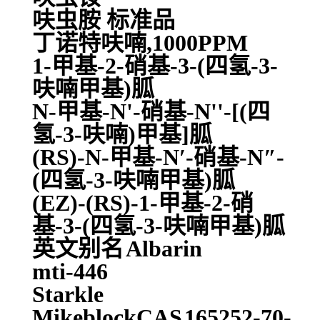
呋虫胺 标准品
丁诺特呋喃,1000PPM
1-甲基-2-硝基-3-(四氢-3-
呋喃甲基)胍
N-甲基-N'-硝基-N''-[(四
氢-3-呋喃)甲基]胍
(RS)-N-甲基-N′-硝基-N″-
(四氢-3-呋喃甲基)胍
(EZ)-(RS)-1-甲基-2-硝
基-3-(四氢-3-呋喃甲基)胍
英文别名
Albarin
mti-446
Starkle
MikeblockCAS
165252-70-