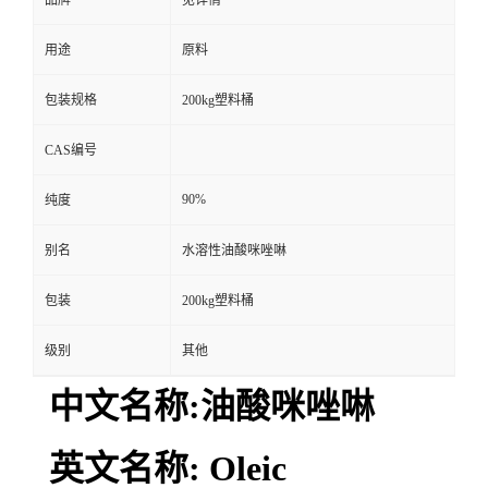
品牌
见详情
用途
原料
包装规格
200kg塑料桶
CAS编号
90%
纯度
别名
水溶性油酸咪唑啉
包装
200kg塑料桶
级别
其他
中文名称:油酸咪唑啉
英文名称: Oleic