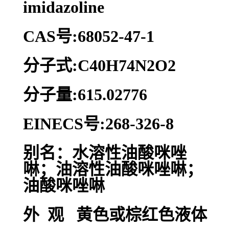
imidazoline
CAS号:68052-47-1
分子式:C40H74N2O2
分子量:615.02776
EINECS号:268-326-8
别名：水溶性油酸咪唑
啉；油溶性油酸咪唑啉；
油酸咪唑啉
外 观 黄色或棕红色液体