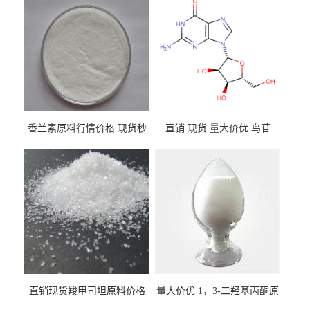
香兰素原料行情价格 现货秒
直销 现货 量大价优 鸟苷
发 121-33-5
118-00-3
直销现货羧甲司坦原料价格
量大价优 1，3-二羟基丙酮原
2387-59-9
料 96-26-4 现货