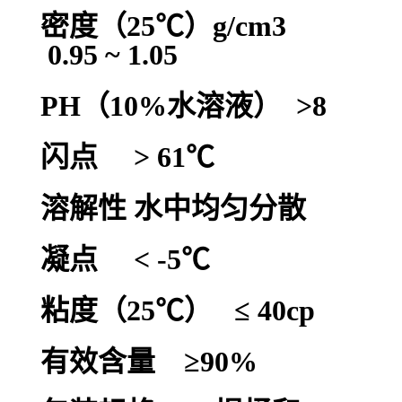
密度（25℃）g/cm3
0.95 ~ 1.05
PH（10%水溶液） >8
闪点 > 61℃
溶解性 水中均匀分散
凝点 < -5℃
粘度（25℃） ≤ 40cp
有效含量 ≥90%