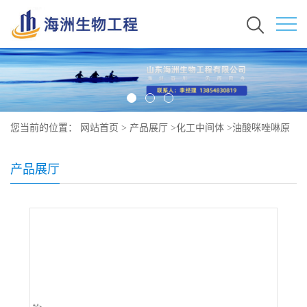
您当前的位置：
网站首页
>
产品展厅
>
化工中间体
>
油酸咪唑啉原
料价格 现货 68052-47-1
产品展厅