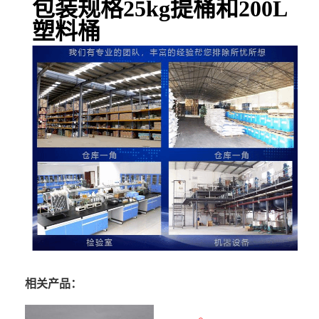
包装规格25kg提桶和200L
塑料桶
相关产品：