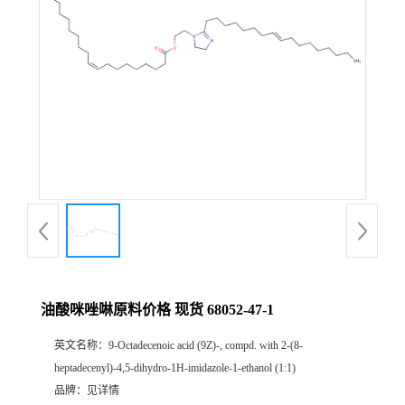
油酸咪唑啉原料价格 现货 68052-47-1
英文名称：
9-Octadecenoic acid (9Z)-, compd. with 2-(8-
heptadecenyl)-4,5-dihydro-1H-imidazole-1-ethanol (1:1)
品牌：
见详情