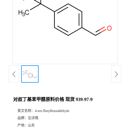
对叔丁基苯甲醛原料价格 现货 939-97-9
英文名称：
4-tert-Butylbenzaldehyde
品牌：
见详情
产地：
山东