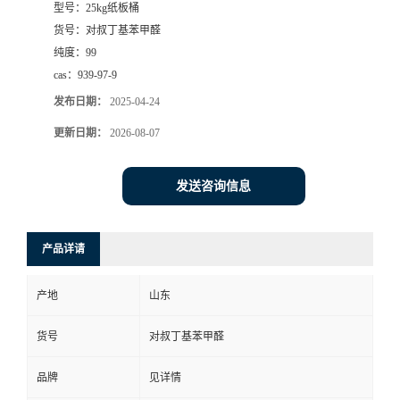
型号：
25kg纸板桶
货号：
对叔丁基苯甲醛
纯度：
99
cas：
939-97-9
发布日期：
2025-04-24
更新日期：
2026-08-07
发送咨询信息
产品详请
产地
山东
货号
对叔丁基苯甲醛
品牌
见详情