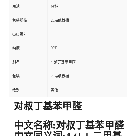
用途
原料
包装规格
25kg纸板桶
CAS编号
99%
纯度
别名
4-叔丁基苯甲醛
包装
25kg纸板桶
级别
其他
对叔丁基苯甲醛
中文名称:对叔丁基苯甲醛