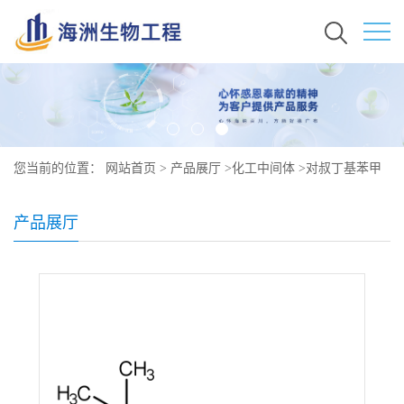
您当前的位置：
网站首页
>
产品展厅
>
化工中间体
>
对叔丁基苯甲
醛原料价格 现货 939-97-9
产品展厅